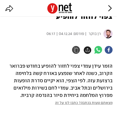
שנה אחרי שנפצע בעזה: עידן עמדי
צפוי לחזור להופיע
רן בוקר
| פורסם:
04.12.24 | 06:17
הזמר עידן עמדי צפוי לחזור להופיע בחודש פברואר 
הקרוב, כשנה לאחר שנפצע באורח קשה בלחימה 
ברצועת עזה. לפי הצפי, הוא יקיים סדרת הופעות 
בירושלים ובתל אביב. עמדי לחם בשירות מילואים 
מפרוץ המלחמה ביחידת סיור בהנדסה קרבית.
מצאתם טעות בכתבה? כתבו לנו על זה