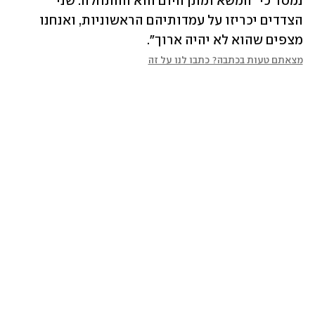
נמסר כי "המשא ומתן היום הוא ההתחלה. שני 
הצדדים יכריזו על עמדותיהם הראשוניות, ואנחנו 
מצפים שהוא לא יהיה ארוך".
מצאתם טעות בכתבה? כתבו לנו על זה