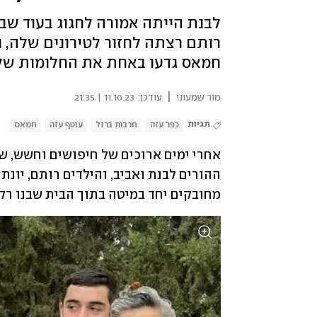
לבנת הייתה אמורה לחגוג בעוד שבוע
רותם רצתה לחזור לטירונים שלה, ו
חמאס גדעו באחת את החלומות של 
|
מור שמעוני
עודכן:
11.10.23 | 21:35
תגיות
כפר עזה
חרבות ברזל
עוטף עזה
חמאס
מחובקים יחד במיטה בתוך הבית שבנו רק 