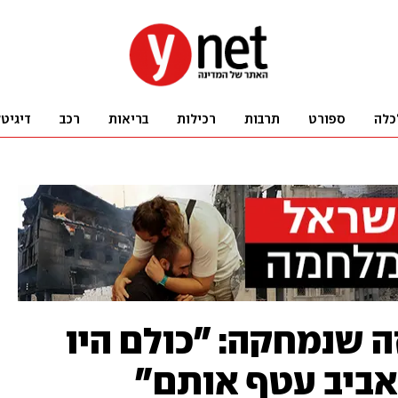
כלה
ספורט
תרבות
רכילות
בריאות
רכב
דיגיט
שנמחקה: "כולם היו
אביב עטף אותם"