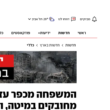
מבזקים
דווחו לנו
°
29
תל אביב
ראשי
חדשות
ידיעות+
פודקאסטים
כל
חדשות
חדשות בארץ
כללי
המשפחה מכפר עזה 
מחובקים במיטה, ו