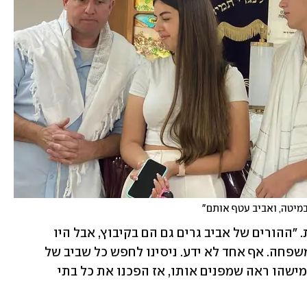
במיטה, ואביב עטף אותם"
היממות שאחרי היו סיוט של חוסר ודאות. "ההורים של אביב גרים גם הם בקיבוץ, אבל היו 
מסוגרת בממ"ד ולא ידעו מה קורה עם המשפחה. אף אחד לא ידע. ניסינו לחפש כל שביב של 
מידע. בשלב מסוים שמענו שאביב פצוע ומישהו ראה שמפנים אותו, אז הפכנו את כל בתי 