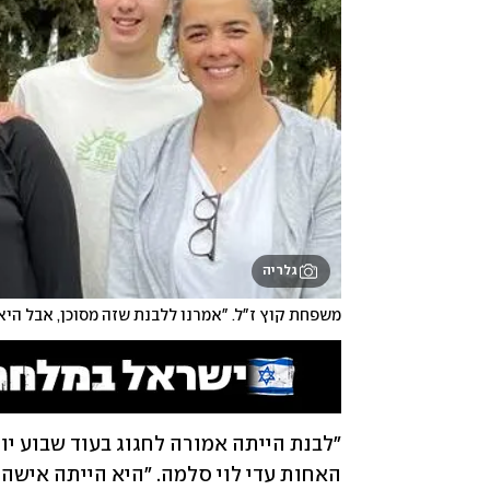
גלריה
משפחת קוץ ז"ל. "אמרנו ללבנת שזה מסוכן, אבל היא