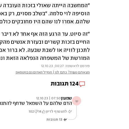
שלהם. אמרו לנו שהם היו מחובקים כולם 
המורשת של המשפחה הנפלאה הזאת וננצ
פורסם לראשונה: 00:27, 12.10.23
מצאתם טעות? כתבו לנו | המייל האדום גם בווטסאפ
124
תגובות
שמעון
07:50 | 12.10.23
ש
הדם שלהם על השמאל שדחף להתנת
להצטרף לדיון
14
102
13
תגובות