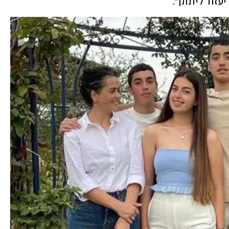
עזור ליונתן".