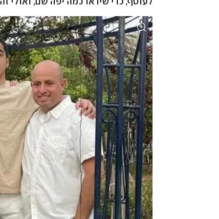
לעוטף, כדי שיראו כמה יפה שם, ואולי זה י