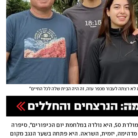
 לא רצתה לעבור מכפר עזה, זה היה הבית שלה לכל החיים"
"לבנת הייתה אמורה לחגוג בעוד שבוע יומולדת 50, היא נולדה במלחמת יום הכיפורים", סיפרה 
האחות עדי לוי סלמה. "היא הייתה אישה מדהימה, יזמית, השראה. היא פתחה בשער הנגב מקום 