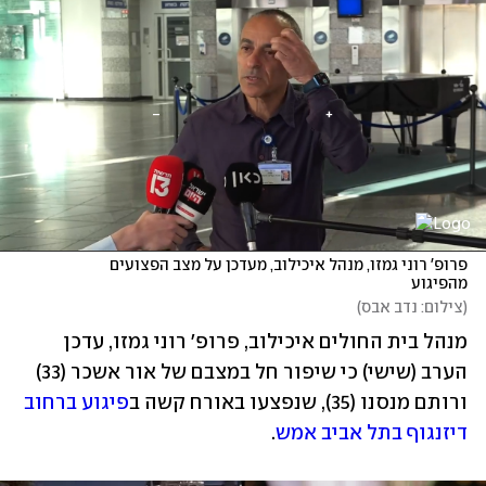
פרופ' רוני גמזו, מנהל איכילוב, מעדכן על מצב הפצועים 
מהפיגוע
(
צילום: נדב אבס
)
מנהל בית החולים איכילוב, פרופ' רוני גמזו, עדכן 
הערב (שישי) כי שיפור חל במצבם של אור אשכר (33) 
ורותם מנסנו (35), שנפצעו באורח קשה ב
פיגוע ברחוב 
דיזנגוף בתל אביב אמש
. 