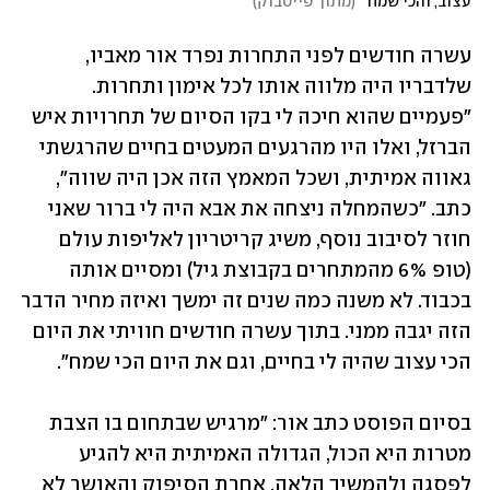
עצוב, והכי שמח"
(
מתוך פייסבוק
)
עשרה חודשים לפני התחרות נפרד אור מאביו, 
שלדבריו היה מלווה אותו לכל אימון ותחרות. 
"פעמיים שהוא חיכה לי בקו הסיום של תחרויות איש 
הברזל, ואלו היו מהרגעים המעטים בחיים שהרגשתי 
גאווה אמיתית, ושכל המאמץ הזה אכן היה שווה", 
כתב. "כשהמחלה ניצחה את אבא היה לי ברור שאני 
חוזר לסיבוב נוסף, משיג קריטריון לאליפות עולם 
(טופ 6% מהמתחרים בקבוצת גיל) ומסיים אותה 
בכבוד. לא משנה כמה שנים זה ימשך ואיזה מחיר הדבר 
הזה יגבה ממני. בתוך עשרה חודשים חוויתי את היום 
הכי עצוב שהיה לי בחיים, וגם את היום הכי שמח".
בסיום הפוסט כתב אור: "מרגיש שבתחום בו הצבת 
מטרות היא הכול, הגדולה האמיתית היא להגיע 
לפסגה ולהמשיך הלאה, אחרת הסיפוק והאושר לא 