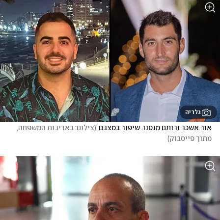
גלריה
אור אשכר ורותם מנסנו. שיפור במצבם
(
צילום: באדיבות המשפחה, 
מתוך פייסבוק
)