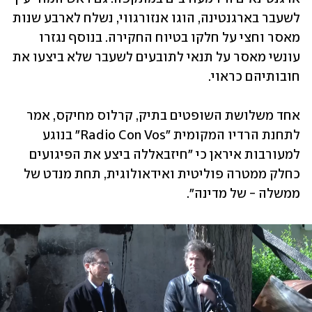
לשעבר בארגנטינה, הוגו אנזורגווי, נשלח לארבע שנות 
מאסר וחצי על חלקו בטיוח החקירה. בנוסף נגזרו 
עונשי מאסר על תנאי לתובעים לשעבר שלא ביצעו את 
חובותיהם כראוי. 
אחד משלושת השופטים בתיק, קרלוס מחיקס, אמר 
לתחנת הרדיו המקומית "Radio Con Vos" בנוגע 
למעורבות איראן כי "חיזבאללה ביצע את הפיגועים 
כחלק ממטרה פוליטית ואידאולוגית, תחת מנדט של 
ממשלה - של מדינה". 