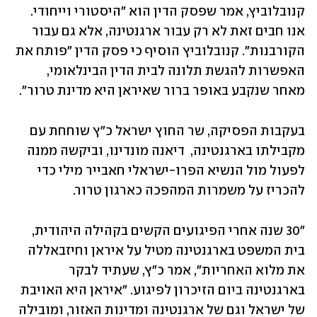
קנובלוביץ, אמר שפסק הדין הוא "היסטורי וייחודי. 
אנו חבים זאת לא רק עבור ארגנטינה, אלא גם עבור 
הקורבנות". קנובלוביץ הוסיף כי פסק הדין "פותח את 
האפשרות להגשת תלונה לבית הדין הבינלאומי, 
מאחר שנקבע באופר ברור שאיראן היא מדינת טרור".
בעקבות הפסיקה, שר החוץ ישראל כ"ץ שוחחת עם 
מקבילתו בארגנטינה,  דיאנה מונדינו, וביקשה ממנה 
לפעול מול הנשיא הפרו-ישראלי חאבייר מילי כדי 
להכריז על משמרות המהפכה כארגון טרור. 
"30 שנה אחרי הפיגועים הקשים בקהילה היהודית, 
בית המשפט בארגנטינה מטיל על איראן וחיזבאללה 
את מלוא האחריות", אמר כ"ץ, שעתיד לבקר 
בארגנטינה ביום הזיכרון לפיגוע. "איראן היא האויבת 
של ישראל וגם של ארגנטינה ומדינות האזור, ומובילה 