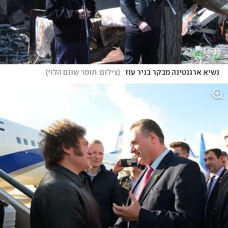
נשיא ארגנטינה מבקר בניר עוז 
(
צילום: תומר שונם הלוי
)