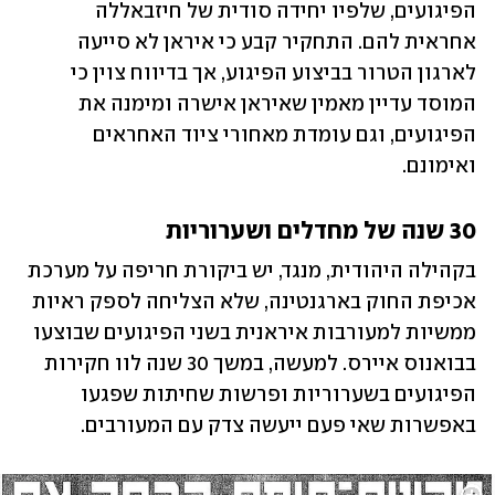
הפיגועים, שלפיו יחידה סודית של חיזבאללה 
אחראית להם. התחקיר קבע כי איראן לא סייעה 
לארגון הטרור בביצוע הפיגוע, אך בדיווח צוין כי 
המוסד עדיין מאמין שאיראן אישרה ומימנה את 
הפיגועים, וגם עומדת מאחורי ציוד האחראים 
ואימונם. 
30 שנה של מחדלים ושערוריות
בקהילה היהודית, מנגד, יש ביקורת חריפה על מערכת 
אכיפת החוק בארגנטינה, שלא הצליחה לספק ראיות 
ממשיות למעורבות איראנית בשני הפיגועים שבוצעו 
בבואנוס איירס. למעשה, במשך 30 שנה לוו חקירות 
הפיגועים בשערוריות ופרשות שחיתות שפגעו 
באפשרות שאי פעם ייעשה צדק עם המעורבים. 