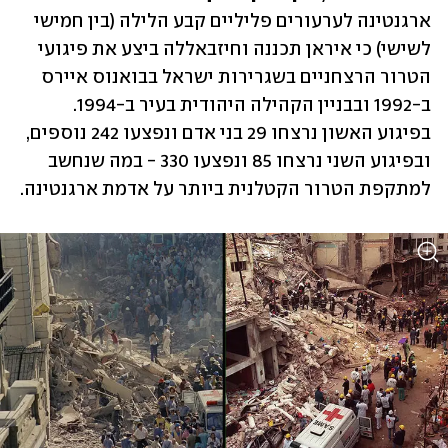
ארגנטינה לערעורים פליליים קבע הלילה (בין חמישי 
לשישי) כי איראן תכננה וחיזבאללה ביצע את פיגועי 
הטרור הרצחניים בשגרירות ישראל בבואנוס איירס 
ב-1992 ובבניין הקהילה היהודית בעיר ב-1994. 
בפיגוע האשון נרצחו 29 בני אדם ונפצעו 242 נוספים, 
ובפיגוע השני נרצחו 85 ונפצעו 330 - במה שנחשב 
למתקפת הטרור הקטלנית ביותר על אדמת ארגנטינה. 