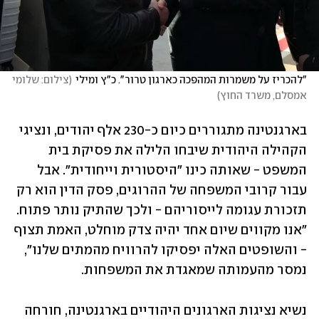
"להכריז על משמרות המהפכה כארגון טרור". כ"ץ ומילי
(
צילום: שלומי 
אמסלם, משרד החוץ
)
בארגנטינה מתגוררים כיום כ-230 אלף יהודים, ונציגי 
הקהילה היהודית שיבחו הלילה את פסיקת בית 
המשפט - שאותה כינו "היסטורית וייחודית". אבל 
עבור קרובי המשפחה של ההרוגים, פסק הדין הוא רק 
תזכורת עגומה לייסוריהם - ולכך שהתיק נותר פתוח. 
"אנו מקווים שיום אחד יהיה צדק מוחלט, האמת תצוף 
- והשופטים האלה יפסיקו להרוויח מהמתים שלנו", 
נמסר מהעמותה שמאגדת את המשפחות.
נשיא נציגות הארגונים היהודיים בארגנטינה, חורחה 