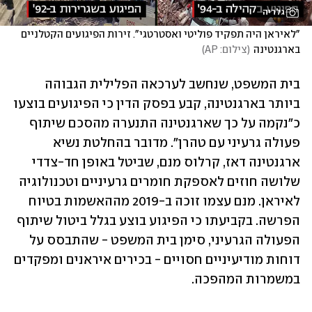
גלריה
"לאיראן היה תפקיד פוליטי ואסטרטגי". זירות הפיגועים הקטלניים 
בארגנטינה
(
צילום: AP
)
בית המשפט, שנחשב לערכאה הפלילית הגבוהה 
ביותר בארגנטינה, קבע בפסק הדין כי הפיגועים בוצעו 
כ"נקמה על כך שארגנטינה התנערה מהסכם שיתוף 
פעולה גרעיני עם טהרן". מדובר בהחלטת נשיא 
ארגנטינה דאז, קרלוס מנם, שביטל באופן חד-צדדי 
שלושה חוזים לאספקת חומרים גרעיניים וטכנולוגיה 
לאיראן. מנם עצמו זוכה ב-2019 מההאשמות בטיוח 
הפרשה. בקביעתו כי הפיגוע בוצע בגלל ביטול שיתוף 
הפעולה הגרעיני, סימן בית המשפט - שהתבסס על 
דוחות מודיעיניים חסויים - בכירים איראנים ומפקדים 
במשמרות המהפכה.