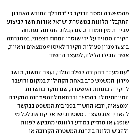
מהמשטרה נמסר הבוקר כי "במהלך החודש האחרון 
התקבלו תלונות במשטרת ישראל אודות חשד לביצוע 
עבירות מין חמורות. עם קבלת התלונה, נפתחה 
חקירה סמויה על ידי שוטרי המחוז הצפוני, במסגרתה 
בוצעו מגוון פעולות חקירה לאיסוף ממצאים וראיות, 
אשר הובילו הלילה, למעצר החשוד.
"עם מעבר החקירה לשלב הגלוי, נעצר החשוד, תושב 
מירון, המשמש כרב באחת הקהילות במקום והועבר 
לחקירה בתחנת המשטרה, שם נחקר בחשדות 
המיוחסים לו. בהמשך ובהתאם להתפתחות החקירה 
וממצאיה, יובא החשוד בפני בית המשפט בבקשה 
להאריך את מעצרו. משטרת ישראל קוראת לכל מי 
שנפגע או מחזיק במידע רלוונטי מתבקש לפנות 
ולהגיש תלונה בתחנת המשטרה הקרובה או 