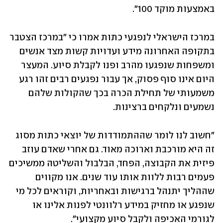
באמצעות מוקד 100".
במרכז הישראלי לנפגעי כתות אמרו כי "במרכז הצטבר 
בתקופה האחרונה מידע ועדויות קשות מצד אנשים 
ומשפחות שנפגעו מהרב ופנו לקבלת סיוע. המעצר 
היום אינו סוף פסוק, אך עבור נפגעים רבים זהו רגע 
משמעותי של תחילת הכרה בכך שהקולות שלהם 
נשמעים ונלקחים ברצינות.
"חשוב לנו לומר שההתמודדות של יוצאי כתות מסוג 
זה היא מורכבת וארוכה מאוד. גם אחרי שאדם עוזב 
פיזית את הקבוצה, הפחד, הבלבול והשליטה ממשיכים 
פעמים רבות ללוות אותו עוד שנים. אנו מקווים 
שההליך יתנהל ברגישות ובאחריות, וקוראים לכל מי 
שנפגע או מחזיק במידע רלוונטי לפנות אלינו או 
לגורמי האכיפה ולקבל סיוע מקצועי".