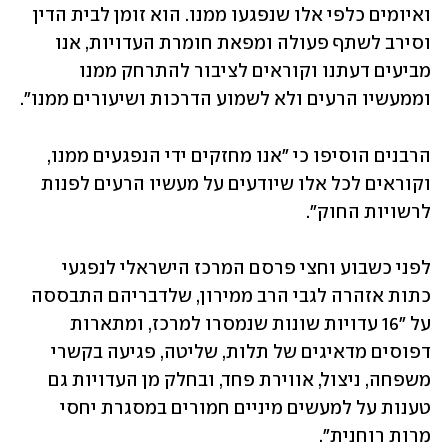
ואיומים כלפי אלו שנפגעו ממנו. הוא זומן לבית הדין 
וסירב לשתף פעולה ומפאת חומרת העדויות, אנו 
מביעים דעתנו וקוראים לציבור להתרחק ממנו 
וממעשיו הרעים ולא לשמוע הדרכות ושיעורים ממנו".
הרבנים הוסיפו כי "אנו מחזקים ידי הנפגעים ממנו, 
וקוראים לכל אלו שיודעים על מעשיו הרעים לפנות 
לרשויות החוק".
לפני כשבוע וחצי פרסם המרכז הישראלי לנפגעי 
כתות אזהרה לגבי הרב ממירון, שלדבריהם התבססה 
על "16 עדויות שונות שנמסרו למרכז, ומתארות 
דפוסים מדאיגים של תלות, שליטה, פגיעה בקשרי 
משפחה, ניצול, אווירת פחד, ובחלק מן העדויות גם 
טענות על למעשים מיניים חמורים במסגרת יחסי 
מרות רוחנית".