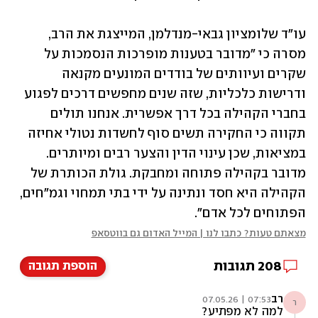
עו"ד שלומציון גבאי-מנדלמן, המייצגת את הרב, 
מסרה כי "מדובר בטענות מופרכות הנסמכות על 
שקרים ועיוותים של בודדים המונעים מקנאה 
ודרישות כלכליות, שזה שנים מחפשים דרכים לפגוע 
בחברי הקהילה בכל דרך אפשרית. אנחנו תולים 
תקווה כי החקירה תשים סוף לחשדות נטולי אחיזה 
במציאות, שכן עינוי הדין והצער רבים ומיותרים. 
מדובר בקהילה פתוחה ומחבקת. גולת הכותרת של 
הקהילה היא חסד ונתינה על ידי בתי תמחוי וגמ״חים, 
הפתוחים לכל אדם".
מצאתם טעות? כתבו לנו | המייל האדום גם בווטסאפ
208
תגובות
הוספת תגובה
רב
07:53 | 07.05.26
ר
למה לא מפתיע?