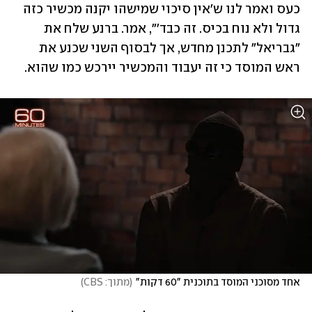
כעס ואמר לנו ש'אין סיכוי שמישהו יקנה מכשיר כזה 
גדול ולא נוח בכיס. זה כבד'", אמר. ברנע שלח את 
"גבריאל" לתכנן מחדש, אך לבסוף השני שכנע את 
ראש המוסד כי זה יעבוד והמכשיר יירכש כמו שהוא.
אחד מסוכני המוסד בתוכנית "60 דקות"
(
מתוך: CBS
)