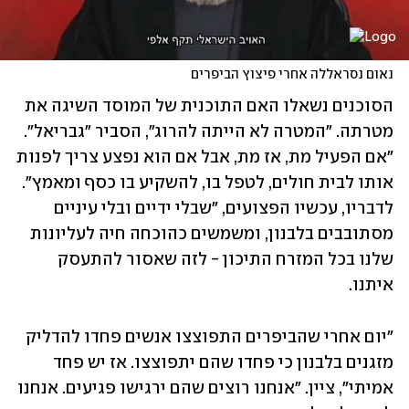
נאום נסראללה אחרי פיצוץ הביפרים
הסוכנים נשאלו האם התוכנית של המוסד השיגה את 
מטרתה. "המטרה לא הייתה להרוג", הסביר "גבריאל". 
"אם הפעיל מת, אז מת, אבל אם הוא נפצע צריך לפנות 
אותו לבית חולים, לטפל בו, להשקיע בו כסף ומאמץ". 
לדבריו, עכשיו הפצועים, "שבלי ידיים ובלי עיניים 
מסתובבים בלבנון, ומשמשים כהוכחה חיה לעליונות 
שלנו בכל המזרח התיכון - לזה שאסור להתעסק 
איתנו.
"יום אחרי שהביפרים התפוצצו אנשים פחדו להדליק 
מזגנים בלבנון כי פחדו שהם יתפוצצו. אז יש פחד 
אמיתי", ציין. "אנחנו רוצים שהם ירגישו פגיעים. אנחנו 