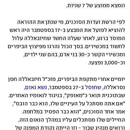
ונמצא ממוצע של 7 שניות.
לפי הרשת ועדות הסוכנים, מי שנתן את ההוראה 
להוציא לפועל את המבצע ב-17 בספטמבר היה ראש 
המוסד ברנע, לאחר שעלה החשד 
שחיזבאללה עלול 
לחשוד במכשירים. בסך הכול נהרגו מפיצוץ הביפרים 
ומכשירי הקשר כ-30 בני אדם, בהם שני ילדים, 
וכ-3,000 נפצעו.
יומיים אחרי מתקפת הביפרים, מזכ"ל חיזבאללה חסן 
נסראללה, 
שחוסל
 ב-27 בספטמבר, 
נשא נאום
, 
שבתוכנית תואר כ"מאופק", בניגוד לנאומיו האחרים. 
"אם אתה מסתכל על העיניים שלו, הוא כבר הובס", 
אמר אחד הסוכנים, "הוא כבר הפסיד במלחמה. 
החיילים שלו מסתכלים עליו במהלך הנאום הזה, 
ורואים מנהיג שבור - וזו הייתה נקודת המפנה של 