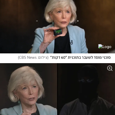
סוכני מוסד לשעבר בתוכנית "60 דקות"
(
צילום: CBS News
)