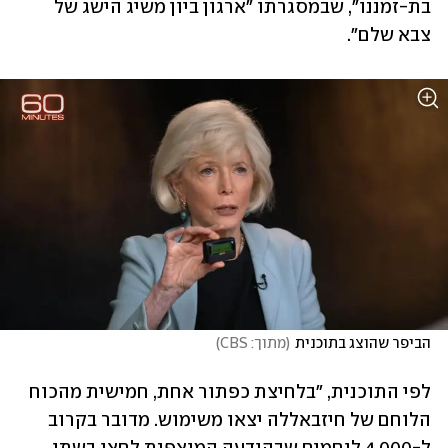
בת-זמננו", שבמסגרתו "ארגון ביון משיג הישג של 
צבא שלם". 
הביפר שהוצג בתוכנית
(
מתוך: CBS
)
לפי התוכנית, "בלחיצת כפתור אחת, חמישית מהכוח 
הלוחם של חיזבאללה יצאו משימוש. מדובר בקרוב 