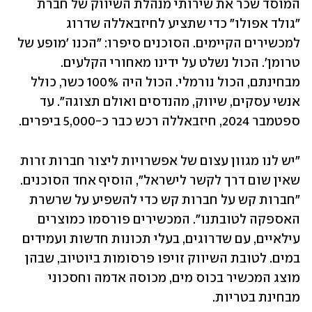
המוסד שכר את שירותי מנהלת השיווק של חברת 
"גולד אפולו" כדי שתציע לחיזבאללה שדרוג 
למכשירים הקיימים. הסוכנים סיפרו: "הכנו 'מופע של 
טרומן'. הכול נשלט על ידינו מאחורי הקלעים. 
מבחינתם, הכול נורמלי. הכול היה 100% כשר, כולל 
אנשי עסקים, שיווק, מהנדסים ואולם תצוגה". עד 
ספטמבר 2024, חיזבאללה רכש כבר כ-5,000 ביפרים.
"יש לנו מגוון עצום של אפשרויות ליצור חברות זרות 
שאין שום דרך לקשר לישראל", הוסיף אחד הסוכנים. 
"חברות קש על חברות קש כדי להשפיע על שרשרת 
האספקה ​​לטובתנו". המכשירים פורסמו כמוצרים 
עילאיים, עם שדרוגים, בעלי תכונות חדשות ועמידים 
במים. לטובת השיווק זויפו פרסומות ביוטיוב, שבהן 
מוצג המכשיר בכוס מים, מכוסה אדמה וחסכוני 
מבחינת בטריות. 