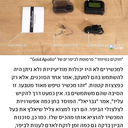
"חזקים במיוחד": פרסומת לביפרים של "Gold Apollo"
למכשירים לא היו יכולות מודיעיניות ולא ניתן היה 
להשתמש בהם למעקב, אמר אחד הסוכנים, אלא רק 
כפצצות קטנות. "זהו מכשיר טיפש מאוד מטבעו. זו 
הסיבה שהם משתמשים בו. אין כמעט דרך להקיש 
עליו", אמר "גבריאל". המוסד בחן כמה אפשרויות 
לצלצולי הביפר. הם רצו למצוא צליל שיאלץ את בעל 
המכשיר להוציא אותו מהכיס שלו. כמו כן, סוכנות 
הביון בדקה גם כמה זמן לוקח לאדם לענות לביפר, 