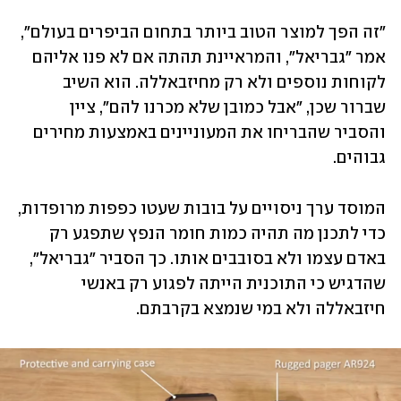
"זה הפך למוצר הטוב ביותר בתחום הביפרים בעולם", 
אמר "גבריאל", והמראיינת תהתה אם לא פנו אליהם 
לקוחות נוספים ולא רק מחיזבאללה. הוא השיב 
שברור שכן, "אבל כמובן שלא מכרנו להם", ציין 
והסביר שהבריחו את המעוניינים באמצעות מחירים 
גבוהים. 
המוסד ערך ניסויים על בובות שעטו כפפות מרופדות, 
כדי לתכנן מה תהיה כמות חומר הנפץ שתפגע רק 
באדם עצמו ולא בסובבים אותו. כך הסביר "גבריאל", 
שהדגיש כי התוכנית הייתה לפגוע רק באנשי 
חיזבאללה ולא במי שנמצא בקרבתם.