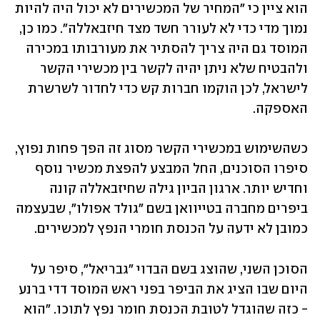
הוא ציין כי "המחיר של המכשירים לא יכול היה להיות 
נמוך מדי כדי לא לעורר חשד מצד חיזבאללה". כמו כן, 
המוסד גם היה צריך להסתיר את מעורבותו במכירה 
ולהבטיח שלא ניתן יהיה לקשר בין מכשירי הקשר 
לישראל, לכן הוקמו חברות קש כדי לחדור לשרשרת 
האספקה.
כשהשימוש במכשירי הקשר מסוג זה הפך פחות נפוץ, 
סיפרו הסוכנים, החל המבצע להפצת מכשיר נוסף 
וחדיש יותר. ארגון הביון גילה שחיזבאללה קונה 
ביפרים מחברה בטייוואן בשם "גולד אפולו", שבעצמה 
כמובן לא ידעה על הכנסת חומרי הנפץ למכשירים. 
הסוכן השני, שהוצג בשם הבדוי "גבריאל", סיפר על 
היום שבו הציג את הביפר בפני ראש המוסד דדי ברנע 
- כזה שהוגדל לטובת הכנסת חומר נפץ לתוכו. "הוא 