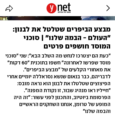
מבצע הביפרים שטלטל את לבנון:
"העולם - הבמה שלנו" | סוכני
המוסד חושפים פרטים
"כעת הם יצטרכו לנחש מה השלב הבא": שני "סוכני
מוסד שפרשו לאחרונה" חשפו בתוכנית "60 דקות"
את מאחורי הקלעים של "מבצע הביפרים".
לדבריהם, כבר בנאום שנשא נסראללה יומיים אחרי
הפיצוצים שטלטלו את לבנון הוא נראה מובס:
"חייליו ראו מנהיג שבור, זו נקודת המפנה".
הפרסומת ביוטיוב, והתכנון לפני עשור: "זה היה
המופע של טרומן, אנחנו השחקנים הראשיים
והבמה שלנו"