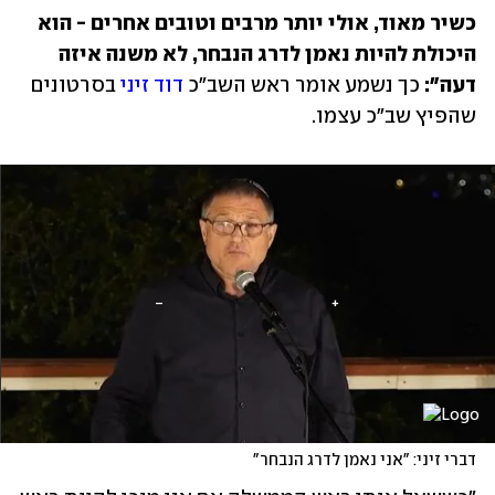
כשיר מאוד, אולי יותר מרבים וטובים אחרים - הוא 
היכולת להיות נאמן לדרג הנבחר, לא משנה איזה 
דעה": 
כך נשמע אומר ראש השב"כ 
דוד זיני
 בסרטונים 
שהפיץ שב"כ עצמו.
דברי זיני: "אני נאמן לדרג הנבחר"