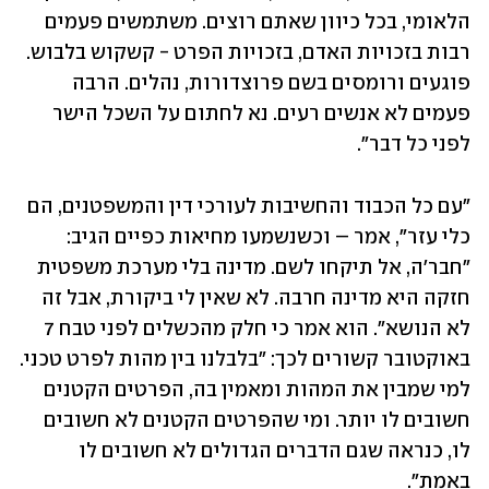
הלאומי, בכל כיוון שאתם רוצים. משתמשים פעמים 
רבות בזכויות האדם, בזכויות הפרט - קשקוש בלבוש. 
פוגעים ורומסים בשם פרוצדורות, נהלים. הרבה 
פעמים לא אנשים רעים. נא לחתום על השכל הישר 
לפני כל דבר".
"עם כל הכבוד והחשיבות לעורכי דין והמשפטנים, הם 
כלי עזר", אמר – וכשנשמעו מחיאות כפיים הגיב: 
"חבר'ה, אל תיקחו לשם. מדינה בלי מערכת משפטית 
חזקה היא מדינה חרבה. לא שאין לי ביקורת, אבל זה 
לא הנושא". הוא אמר כי חלק מהכשלים לפני טבח 7 
באוקטובר קשורים לכך: "בלבלנו בין מהות לפרט טכני. 
למי שמבין את המהות ומאמין בה, הפרטים הקטנים 
חשובים לו יותר. ומי שהפרטים הקטנים לא חשובים 
לו, כנראה שגם הדברים הגדולים לא חשובים לו 
באמת".