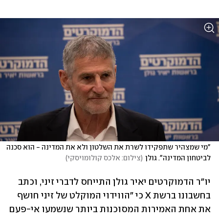
"מי שמצהיר שתפקידו לשרת את השלטון ולא את המדינה - הוא סכנה 
לביטחון המדינה". גולן
(
צילום: אלכס קולומויסקי
)
יו"ר הדמוקרטים יאיר גולן התייחס לדברי זיני, וכתב 
בחשבונו ברשת X כי "הווידוי המוקלט של זיני חושף 
את אחת האמירות המסוכנות ביותר שנשמעו אי-פעם 