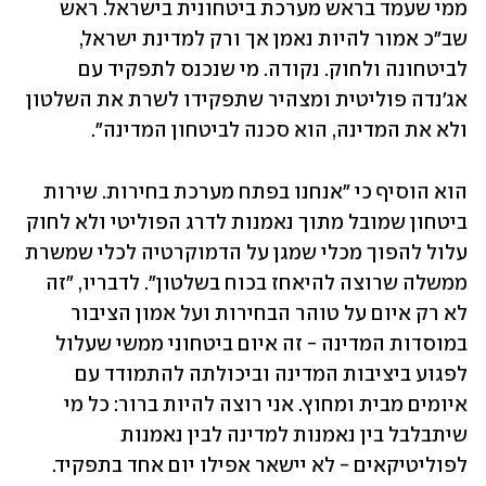
ממי שעמד בראש מערכת ביטחונית בישראל. ראש 
שב״כ אמור להיות נאמן אך ורק למדינת ישראל, 
לביטחונה ולחוק. נקודה. מי שנכנס לתפקיד עם 
אג׳נדה פוליטית ומצהיר שתפקידו לשרת את השלטון 
ולא את המדינה, הוא סכנה לביטחון המדינה".
הוא הוסיף כי "אנחנו בפתח מערכת בחירות. שירות 
ביטחון שמובל מתוך נאמנות לדרג הפוליטי ולא לחוק 
עלול להפוך מכלי שמגן על הדמוקרטיה לכלי שמשרת 
ממשלה שרוצה להיאחז בכוח בשלטון". לדבריו, "זה 
לא רק איום על טוהר הבחירות ועל אמון הציבור 
במוסדות המדינה - זה איום ביטחוני ממשי שעלול 
לפגוע ביציבות המדינה וביכולתה להתמודד עם 
איומים מבית ומחוץ. אני רוצה להיות ברור: כל מי 
שיתבלבל בין נאמנות למדינה לבין נאמנות 
לפוליטיקאים - לא יישאר אפילו יום אחד בתפקיד. 