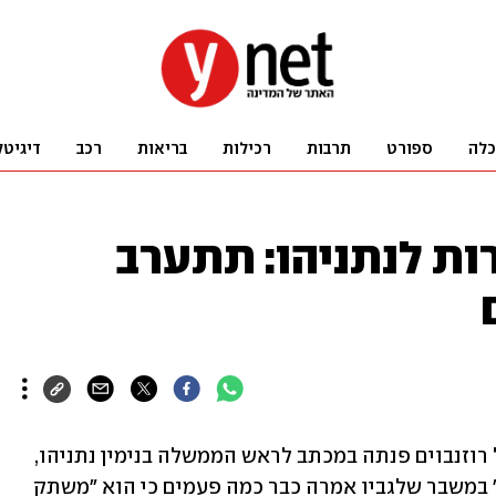
כלה
ספורט
תרבות
רכילות
בריאות
רכב
דיגיטל
ת לנתניהו: תתערב
מנהלת רשות החברות הממשלתיות מיכל רוזנבוים פנתה במכתב לראש הממשלה בנימין נתניהו, 
ובו היא דורשת את "התערבותו הדחופה" במשבר שלגביו אמרה כבר כמה פעמים כי הוא "משתק 