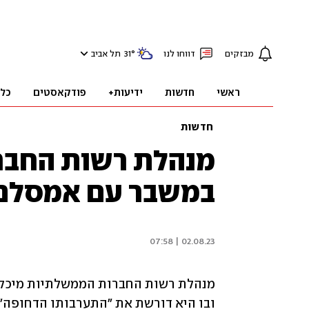
מבזקים
דווחו לנו
°
31
תל אביב
ראשי
חדשות
ידיעות+
פודקאסטים
כל
חדשות
מנהלת רשות החברו
במשבר עם אמסלם
02.08.23 | 07:58