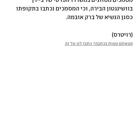
מסמכים מסווגים במשרדו הפרטי של ביידן 
בוושינגטון הבירה, וכי המסמכים נכתבו בתקופתו 
כסגן הנשיא של ברק אובמה.
(רויטרס)
מצאתם טעות בכתבה? כתבו לנו על זה