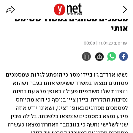
ביידן: הופתעתי לגלות שנמצאו
מסמכים מסווגים במשרד ששימש
אותי
פורסם:
11.01.23 | 00:08
נשיא ארה"ב ג'ו ביידן מסר כי הופתע לגלות שמסמכים 
מסווגים נמצאו במשרד ששימש אותו בעבר, ושהוא 
והצוות שלו משתפים פעולה באופן מלא עם בחינת 
נסיבות התקרית. ביידן ציין בנוסף כי הוא מתייחס 
למסמכים מסווגים באופן רציני, ושאינו יודע איזה 
מידע נמצא במסמכים שנמצאו בלשכתו. בלילה שבין 
שני לשלישי נחשף כי בנובמבר האחרון נמצאו כעשרה 