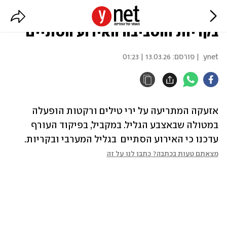
אזעקה במטולה; פיקוד העורף:
בקריות והסביבה האירוע הסתיים
ynet
| פורסם:
13.03.26 | 01:23
אזעקה המתריעה על ירי טילים ורקטות הופעלה 
במטולה שבאצבע הגליל. במקביל, בפיקוד העורף 
עדכנו כי האירוע הסתיים  בגליל המערבי ובקריות. 
מצאתם טעות בכתבה? כתבו לנו על זה