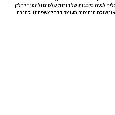
והמרגשים במוזיקה הישראלית, אמן שהצליח לגעת בלבבות של דורות שלמים ולהפוך לחלק 
בלתי נפרד מפס הקול של מדינת ישראל. אני שולח תנחומים מעומק הלב למשפחתו, לחבריו 