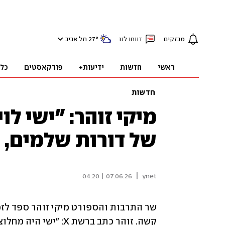
מבזקים
דווחו לנו
°
27
תל אביב
ראשי
חדשות
ידיעות+
פודקאסטים
כל
חדשות
מיקי זוהר: "ישי ל
של דורות שלמים, יה
|
07.06.26 | 04:20
ynet