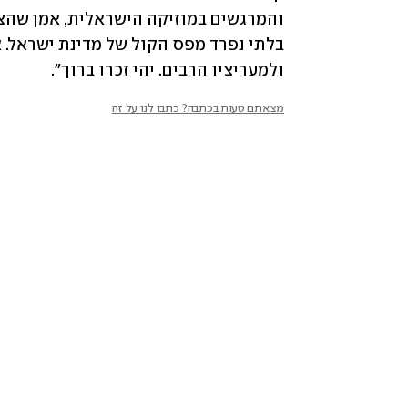
ולמעריציו הרבים. יהי זכרו ברוך".
מצאתם טעות בכתבה? כתבו לנו על זה