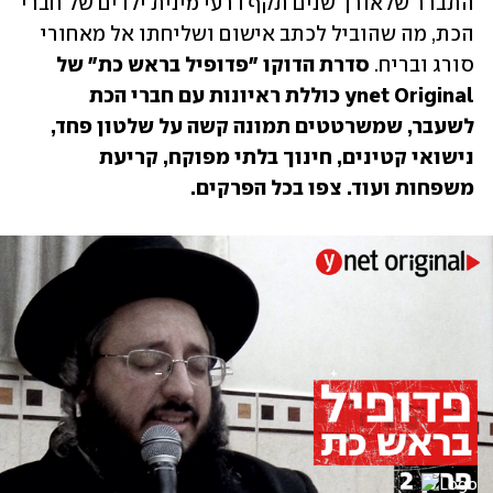
התברר שלאורך שנים תקף דרעי מינית ילדים של חברי 
הכת, מה שהוביל לכתב אישום ושליחתו אל מאחורי 
סורג ובריח. 
סדרת הדוקו "פדופיל בראש כת" של 
ynet Original כוללת ראיונות עם חברי הכת 
לשעבר, שמשרטטים תמונה קשה על שלטון פחד, 
נישואי קטינים, חינוך בלתי מפוקח, קריעת 
משפחות ועוד. צפו בכל הפרקים.