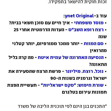
זכות חוקית להישאר בתפקידו.
עוד ב-
ynet Original
• 
מוסד משפחתי
• 
רצח רופא השב"ס
 - העדות הדרמטית אחרי 25 
• 
סם המוות
 - יותר ממכר ממורפיום, יותר קטלני 
• 
הנסיעה האחרונה של עמית איטח
 - מה קרה בליל 
• 
נוכל. רוצח. מיליונר
 - פרשת הרצח שהסעירה את 
• 
שורת חיפוש: "סקס ישראליות"
 - תעשיית הפצת 
תמונות עירום בטלגרם
"התכנים בגן הינם לפי תוכנית הליבה של משרד 