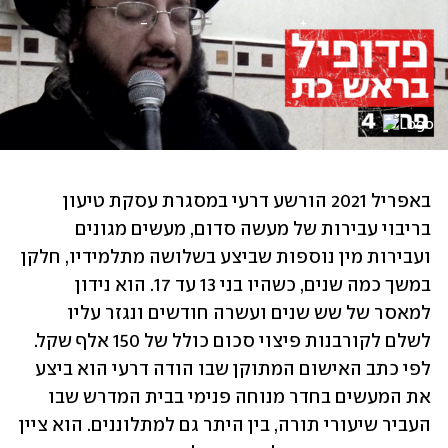
באפריל 2021 הורשע דרעי במסגרת עסקת טיעון 
בריבוי עבירות של מעשה סדום, מעשים מגונים 
ועבירות מין נוספות שביצע בשלושה מתלמידיו, חלקן 
במשך כמה שנים, כשהיו בני 13 עד 17. הוא נידון 
למאסר של שש שנים ועשרה חודשים ונגזר עליו 
לשלם לקורבנות פיצוי סכום כולל של 150 אלף שקל. 
לפי כתב האישום המתוקן שבו הודה דרעי הוא ביצע 
את המעשים בחדר מנוחה פנימי בבית המדרש שבו 
העביר שיעורי תורה, בין היתר גם למתלוננים. הוא ציין 