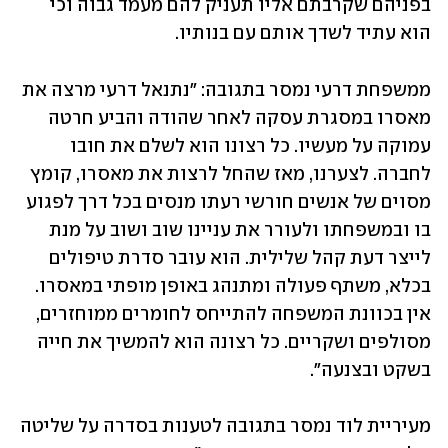
בפניהם שקרבתם אליו תעניק להם מעמד גבוה וכי 
הוא עתיד לשדך אותם עם בנותיו.
ממשפחת דרעי נמסר בתגובה: "נתנאל דרעי מרצה את 
מאסרו במסגרת עסקה לאחר שהודה והביע חרטה 
עמוקה על מעשיו. כל רצונו הוא לשלם את חובו 
לחברה. לצערנו, מאז שהחל לרצות את מאסרו, קומץ 
מסוים של אנשים חורשי רעתו מנסים בכל דרך לפגוע 
בו ובמשפחתו ולעורר את עניינו שוב ושוב על מנת 
לייצר דעת קהל שלילית. הוא עובר סדרת טיפולים 
בכלא, משתף פעולה ומתנהג באופן מופתי במאסרו. 
אין בכוונת המשפחה להתייחס לחומרים ממוחזרים, 
מסולפים ושקריים. כל רצונה הוא להמשיך את חייה 
בשקט ובצנעה".
מעיריית לוד נמסר בתגובה לטענות בסדרה על שליטה 