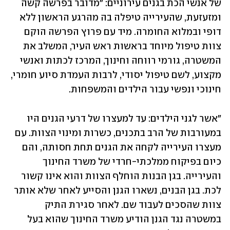
של אנשי הכת בגנים עירוניים: "מדובר בפרשה קשה 
ומזעזעת, שהעירייה טיפלה בה מהרגע הראשון ללא 
דופי ובמלוא החומרה. מיד עם פרוץ הפרשה הוקם 
צוות טיפול מיוחד בראשות ראש העיר, המשלב את 
המשטרה, גורמי רווחה וחינוך, המרכז לכתות ואנשי 
מקצוע, לשם טיפול יסודי, לרבות העמדת סיוע חומרי, 
חינוכי ונפשי עבור הילדים והמשפחות.
"אשר לגני הילדים: עד למעצרו של דרעי הגנים היו 
במעורבות של הרב בתכנים, כשרות ומינוי הצוות. עם 
מעצרו העירייה לקחה את הגנים תחת חסותה, והם 
כיום בפיקוח ממלכתי-חרדי של משרד החינוך 
והעירייה. בגן הבנות הוחלף הצוות והוא אינו קשור 
לכת. בגן הבנים, נשארו הגנן והסייע לאחר שלא אותר 
צוות שהסכים לעבוד שם. לאחר סגירת התיק 
במשטרה נגד הגנן הודיע משרד החינוך שהוא בעל 