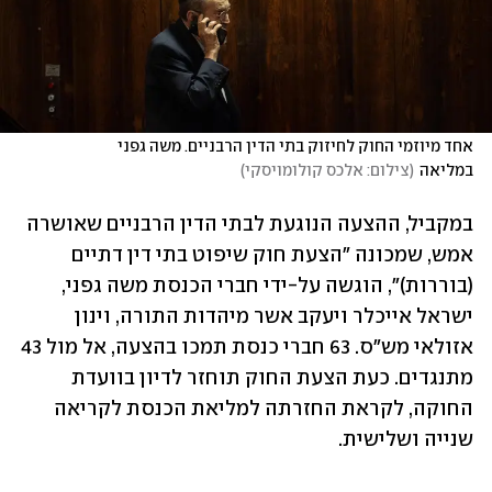
אחד מיוזמי החוק לחיזוק בתי הדין הרבניים. משה גפני 
במליאה
(
צילום: אלכס קולומויסקי
)
במקביל, ההצעה הנוגעת לבתי הדין הרבניים שאושרה 
אמש, שמכונה "הצעת חוק שיפוט בתי דין דתיים 
(בוררות)", הוגשה על-ידי חברי הכנסת משה גפני, 
ישראל אייכלר ויעקב אשר מיהדות התורה, וינון 
אזולאי מש"ס. 63 חברי כנסת תמכו בהצעה, אל מול 43 
מתנגדים. כעת הצעת החוק תוחזר לדיון בוועדת 
החוקה, לקראת החזרתה למליאת הכנסת לקריאה 
שנייה ושלישית.