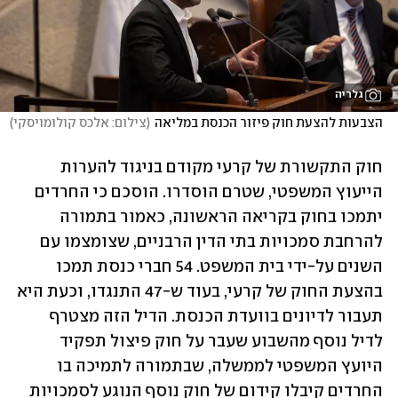
גלריה
הצבעות להצעת חוק פיזור הכנסת במליאה
(
צילום: אלכס קולומויסקי
)
חוק התקשורת של קרעי מקודם בניגוד להערות 
הייעוץ המשפטי, שטרם הוסדרו. הוסכם כי החרדים 
יתמכו בחוק בקריאה הראשונה, כאמור בתמורה 
להרחבת סמכויות בתי הדין הרבניים, שצומצמו עם 
השנים על-ידי בית המשפט. 54 חברי כנסת תמכו 
בהצעת החוק של קרעי, בעוד ש-47 התנגדו, וכעת היא 
תעבור לדיונים בוועדת הכנסת. הדיל הזה מצטרף 
לדיל נוסף מהשבוע שעבר על חוק פיצול תפקיד 
היועץ המשפטי לממשלה, שבתמורה לתמיכה בו 
החרדים קיבלו קידום של חוק נוסף הנוגע לסמכויות 