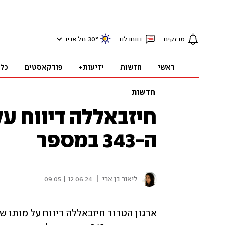
מבזקים
דווחו לנו
°
30
תל אביב
ראשי
חדשות
ידיעות+
פודקאסטים
כל
חדשות
חיזבאללה דיווח על
ה-343 במספר
|
ליאור בן ארי
12.06.24 | 09:05