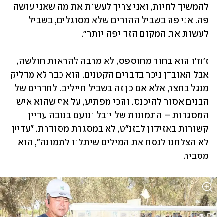
להמשיך לחיות, ואני צריך לעשות את מה שאני עושה 
פה. אני פה בשביל ההורים שלא מסוגלים, בשביל 
לעשות את המקום הזה יפה יותר".
ז'וז'ו הוא בחור מחוספס, לא מרבה להראות חולשה, 
אבל האובדן ניכר בדברים הקטנים. הוא כבר לא מדליק 
מנגל בחצר, אלא אם כן זה בשביל חיילים. לחדרים של 
הבנים אסור להיכנס. והכי מפתיע, על אף שהוא איש 
המסגרות – התמונות של יובל ונועם בנובה עדיין 
קשורות באזיקון לבזנ"ט, לא במסגרת מסודרת. "עדיין 
לא הצלחנו לנסח את המילים שיתלוו לתמונה", הוא 
מסביר.