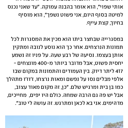
אותי שפוי", הוא אומר בהבנה עמוקה. "עד שאני נכנס 
למיטה בסוף היום, אני פשוט נשפך", הוא מוסיף 
בחיוך, קצת עייף.
במסגרייה שבחצר ביתו הוא מכין את המסגרות לכל 
תמונות הנרצחים. אחר כך הוא נוסע לנובה ומתקין 
אותן בעצמו. נסיעה של רבע שעה. על פניו זה נשמע 
יחסית פשוט, אבל מדובר ביותר מ-400 מונצחים - 
417 ליתר דיוק. בין העמודים והתמונות במקום שבו 
אלפי מבלים נסו על נפשם ומאות נרצחו, ז'וז'ו מתהלך 
כמו בן בית ומרגיש שלם. "כן, זה מקום מאוד עצוב, 
אבל יש פה גם הרבה שמחה. כולם היו יפים,  מחייכים, 
מדהימים. אני בא לכאן ומתרגש. זה עושה לי טוב".