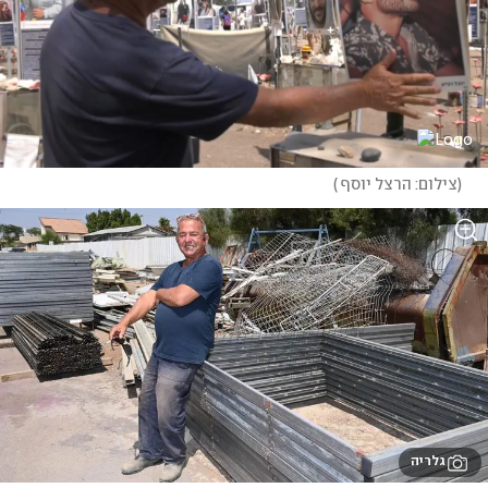
(
צילום: הרצל יוסף 
)
גלריה