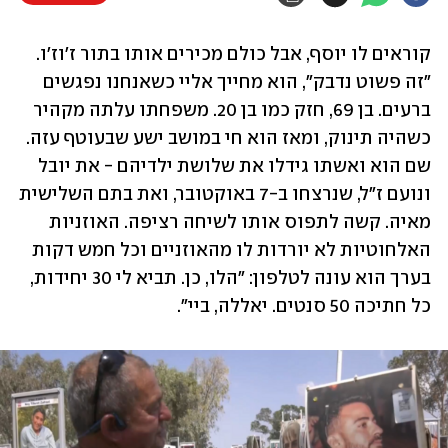
קוראים לו יוסף, אבל כולם מכירים אותו בתור ז'וז'ו. 
"זה פשוט נדבק", הוא מחייך אליי כשאנחנו נפגשים 
ברעים. בן 69, חזק כמו בן 20. משפחתו עלתה מקהיר 
כשהיה תינוק, ומאז הוא חי במושב ישע שבעוטף עזה. 
שם הוא ואשתו גידלו את שלושת ילדיהם - את יובל 
ונועם ז"ל, שנרצחו ב-7 באוקטובר, ואת בתם השלישית 
מאיה. קשה לתפוס אותו לשיחה רציפה. האוזניות 
האלחוטיות לא יורדות לו מהאוזניים וכל חמש דקות 
בערך הוא עונה לטלפון: "הלו, כן. תביא לי 30 יחידות, 
כל חתיכה 50 סנטים. יאללה, ביי". 