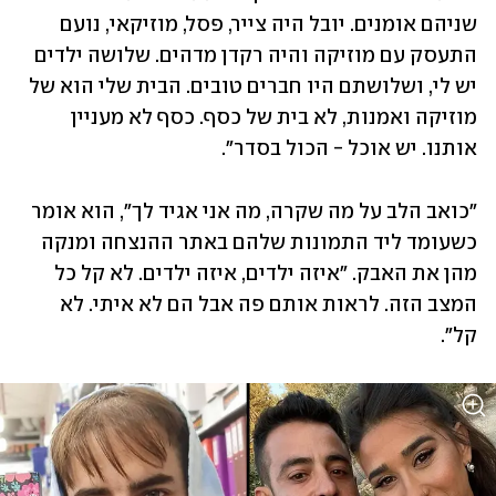
שניהם אומנים. יובל היה צייר, פסל, מוזיקאי, נועם 
התעסק עם מוזיקה והיה רקדן מדהים. שלושה ילדים 
יש לי, ושלושתם היו חברים טובים. הבית שלי הוא של 
מוזיקה ואמנות, לא בית של כסף. כסף לא מעניין 
אותנו. יש אוכל - הכול בסדר". 
״כואב הלב על מה שקרה, מה אני אגיד לך", הוא אומר 
כשעומד ליד התמונות שלהם באתר ההנצחה ומנקה 
מהן את האבק. "איזה ילדים, איזה ילדים. לא קל כל 
המצב הזה. לראות אותם פה אבל הם לא איתי. לא 
קל".