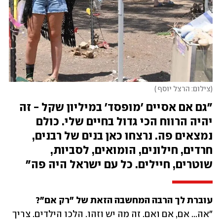
צילום: הרצל יוסף 
״גם אם אסיים 'מופסד' במיליון שקל - זה 
יהיה הרווח הכי גדול בחיים שלי. כולם 
נמצאים פה. נרצחו כאן בנים של רבנים, 
חרדים, חילונים, הומואים, לסביות, 
שוטרים, חיילים. כל עם ישראל היה פה"
עוברת לך הרבה המחשבה הזאת של "רק אם"?
"אה... אם, אם ואם. זה מה יש וזהו. הלכו הילדים. צריך 