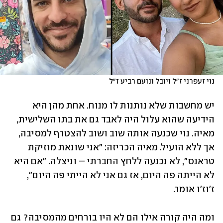
נוי זעפרני ז״ל ויובל ונועם רביע ז״ל
יש מחשבות שלא נותנות לו מנוח. אחת מהן היא 
הידיעה שהוא עלול היה לאבד גם את בתו השלישית, 
מאיה. נוי שכנעה אותה שוב ושוב להצטרף למסיבה, 
אך ללא הועיל. מאיה הכריזה: "אני שונאת מוזיקת 
טראנס", לא נכנעה ללחץ החברתי – וניצלה. "אם היא 
לא הייתה פה היום, אז גם אני לא הייתי פה היום", 
ז'וז'ו אומר. 
ומה היה קורה אילו הם לא היו בורחים מהמסיבה? גם 