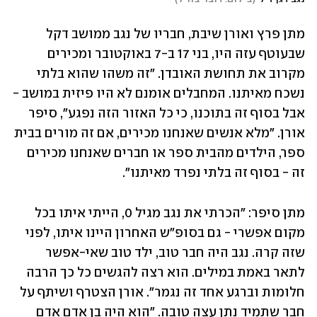
מתן פרץ ואורן שיבת, חבריו של נגב ממושב דקל 
שבעוטף עזה היו, בני 17 ב-7 באוקטובר ומכירים 
מקרוב את תחושת האובדן. "זה משהו שהוא בלתי 
נשכח מאיתנו. המחבלים אומנם לא היו פיזית במושב - 
אבל בסוף זה בתוכנו, כי כל האזור הזה נפגע", סיפר 
אורן. "מלא אנשים שאנחנו מכירים, אם זה מורים בבית 
ספר, הילדים מהבית ספר או חברים שאנחנו מכירים 
זה - בסוף זה בלתי נפרד מאיתנו".
מתן סיפר: "הכרתי את נגב מגיל 0, הייתי איתו בכל 
מקום אפשרי - גם בסופ"ש האחרון היינו איתו, לפני 
שזה קרה. נגב היה חבר טוב, ילד טוב שאי-אפשר 
לתאר באמת במילים. הוא רצה להגשים כל כך הרבה 
חלומות וברגע אחד זה נגמר". אורן הצטרף ושיתף על 
חבר שתמיד נתן עצה טובה. "הוא היה בן אדם אדם 