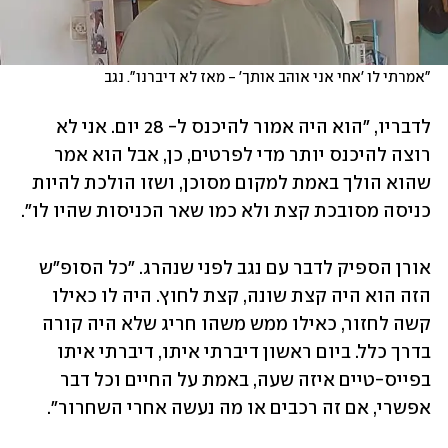
"אמרתי לו 'אחי אני אוהב אותך' - מאז לא דיברנו". נגב
לדבריו, "הוא היה אמור להיכנס ל- 28 יום. אני לא 
רוצה להיכנס יותר מדי לפרטים, כן, אבל הוא אמר 
שהוא הולך באמת למקום מסוכן, ושזו הולכת להיות 
כניסה מסובכת קצת ולא כמו שאר הכניסות שהיו לו".
אורן הספיק לדבר עם נגב לפני שנהרג. "כל הסופ"ש 
הזה הוא היה קצת שונה, קצת לחוץ. היה לו כאילו 
קשה לחזור, כאילו ממש משהו חריג שלא היה קורה 
בדרך כלל. ביום ראשון דיברתי איתו, דיברתי איתו 
בפייס-טיים איזה שעה, באמת על החיים וכל דבר 
אפשרי, אם זה רכבים או מה נעשה אחרי השחרור".