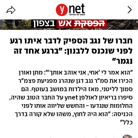
חברו של נגב הספיק לדבר איתו רגע
לפני שנכנס ללבנון: "ברגע אחד זה
נגמר"
"הוא אמר לי 'אחי, אני אוהב אותך'": מתן ואורן
הכירו את סמ"ר נגב דגן שנהרג מפגיעת פצמ"ר
סמוך לליטני, מאז הילדות במושב בעוטף. הם
סיפרו בריאיון לאולפן ynet על החבר הטוב שהיה,
החלומות שנגדעו - והחשש שליווה אותו לפני
הכניסה: "הוא היה לחוץ, משהו שלא קורה בדרך
כלל"