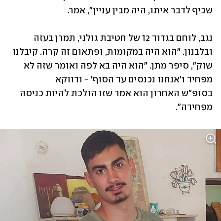
שכיף לדבר איתו, היה מבין עניין", אמר.
נגב, לוחם בגדוד 12 של חטיבת גולני, תמרן בעזה 
ובלבנון. "הוא היה במקומות, ופתאום זה קרה. קיבלנו 
שוק", סיפר מתן. "הוא היה בא לפה ואומר שזה לא 
מפחיד ו'אנחנו נכנסים עד הסוף' - ודווקא 
בסופ"ש האחרון הוא אמר שזו הולכת להיות כניסה 
מפחידה".