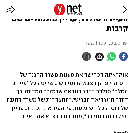
אוקראינה: רוסיה לא כבשה את
העיירה סולדר, עדיין מתנהלים שם
קרבות
פורסם:
13.01.23 | 12:23
אוקראינה הכחישה את טענות משרד ההגנה של 
רוסיה, לפיהן הצבא הרוסי השיג שליטה על "עיירת 
המלח" סולדר בחבל דונבאס שבמזרח המדינה. כך 
דיווח ה"גרדיאן" הבריטי. "ההצהרות של משרד ההגנה 
של רוסיה על השתלטות על העיר אינן נכונות. עדיין 
יש קרבות בסולדר", מסר דובר בצבא אוקראינה.