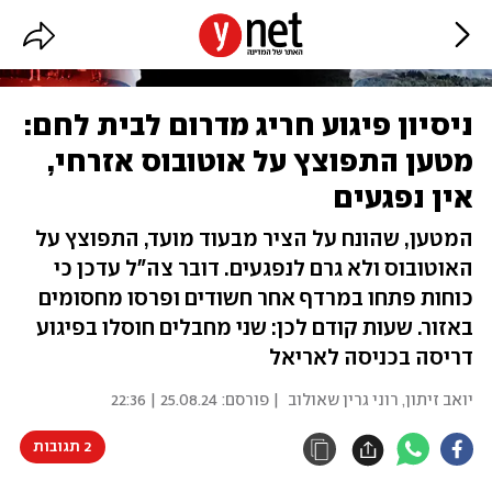
ניסיון פיגוע חריג מדרום לבית לחם:
מטען התפוצץ על אוטובוס אזרחי,
אין נפגעים
המטען, שהונח על הציר מבעוד מועד, התפוצץ על
האוטובוס ולא גרם לנפגעים. דובר צה"ל עדכן כי
כוחות פתחו במרדף אחר חשודים ופרסו מחסומים
באזור. שעות קודם לכן: שני מחבלים חוסלו בפיגוע
דריסה בכניסה לאריאל
יואב זיתון
,
רוני גרין שאולוב
| פורסם:
25.08.24 | 22:36
2 תגובות