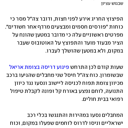
שבגוש עציון
הפיצוץ החריג אירע לפני חצות, ודובר צה"ל מסר כי 
כוחות "פורסים חסמים ומבצעים מרדף אחר חשודים". 
מפרטים ראשוניים עלה כי מדובר במטען שהונח על 
הציר מבעוד מועד והתפוצץ על האוטובוס שעבר 
במקום, ולא במטען שהושלך לעברו.
שעות קודם לכן התרחש 
פיגוע דריסה בצומת אריאל
שבשומרון. כוח צה"ל חיסל שני מחבלים שהגיעו ברכב 
מכיוון צומת תפוח לכניסה ליישוב ונסעו נגד כיוון 
התנועה, לוחם נפצע באורח קל ופונה לקבלת טיפול 
רפואי בבית חולים.
המחבלים נסעו במהירות והתנגשו בכלי רכב 
ישראליים וניסו לדרוס לוחמים שפעלו במקום, וכוח 