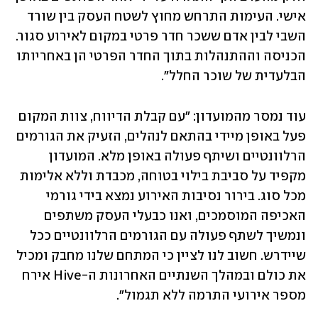
אישי. העימות התרחש מחוץ לשטח העסק בין שורד 
השבי לבין אדם ששכר חדר פרטי במקום לאירוע סגור. 
הכניסה וההתנהלות בתוך החדר הפרטי הן באחריותו 
הבלעדית של שוכר החלל".
עוד נמסר מהמועדון: "עם קבלת הדיווח, צוות המקום 
פעל באופן מיידי בהתאם לנהלים, הזעיק את הגורמים 
הרלוונטיים ושיתף פעולה באופן מלא. המועדון 
מקפיד על סביבת בילוי בטוחה, מכבדת וללא אלימות 
מכל סוג. בירור נסיבות האירוע נמצא בידי גורמי 
האכיפה המוסמכים, ואנו כבעלי העסק משתפים 
ונמשיך לשתף פעולה עם הגורמים הרלוונטיים ככל 
שיידרש. חשוב לנו לציין כי המתחם שלנו מחבק ומכיל 
את כולם ובמהלך השנתיים האחרונות ה-Hive אירח 
מספר אירועי התרמה ללא תגמול".