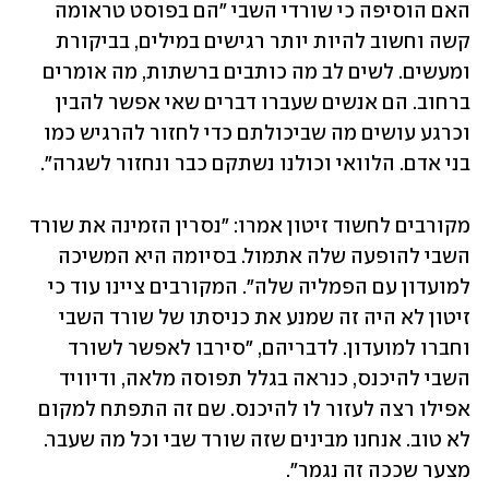
האם הוסיפה כי שורדי השבי "הם בפוסט טראומה 
קשה וחשוב להיות יותר רגישים במילים, בביקורת 
ומעשים. לשים לב מה כותבים ברשתות, מה אומרים 
ברחוב. הם אנשים שעברו דברים שאי אפשר להבין 
וכרגע עושים מה שביכולתם כדי לחזור להרגיש כמו 
בני אדם. הלוואי וכולנו נשתקם כבר ונחזור לשגרה".
מקורבים לחשוד זיטון אמרו: "נסרין הזמינה את שורד 
השבי להופעה שלה אתמול. בסיומה היא המשיכה 
למועדון עם הפמליה שלה". המקורבים ציינו עוד כי 
זיטון לא היה זה שמנע את כניסתו של שורד השבי 
וחברו למועדון. לדבריהם, "סירבו לאפשר לשורד 
השבי להיכנס, כנראה בגלל תפוסה מלאה, ודיוויד 
אפילו רצה לעזור לו להיכנס. שם זה התפתח למקום 
לא טוב. אנחנו מבינים שזה שורד שבי וכל מה שעבר. 
מצער שככה זה נגמר". 