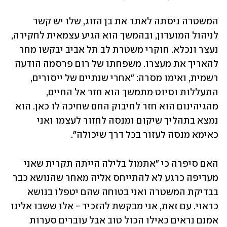
המשטרה ניסתה לאתר את בן הזוג, שלו יש קשר 
לניהול המועדון, ובהמשך הוא הגיע עצמאית לחקירה, 
נעצר ונכלא. חוקרי משטרת לב תל אביב יבקשו מחר 
להאריך את מעצרו. משפחתו של רום פרסמה הודעה 
רשמית, ואימו מסרה: "אחרי שנתיים של ייסורים, 
התעללות וסיוט מתמשך הוא חזר אל החיים, 
מהגיהינום הוא חזר לחיבוק החם שחיכה לו כאן. הוא 
נמצא בתהליך שיקום ומנסה לחזור לעצמו ואני 
כאימא מנסה לעזור בכל דרך שיכולה".
האם סיפרה כי "אתמול בלילה הייתה תקרית שאני 
מעדיפה כרגע לא להתייחס אליה מאחר שהנושא כבר 
בבדיקת המשטרה ואני בטוחה שהם יטפלו בנושא 
כראוי. עם זאת, אני מבקשת להזכיר - אלו ששבו אלינו 
אמנם נראים כאילו הכול טוב אבל עוברים סערות 