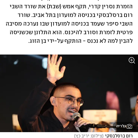
הזמרת נסרין קדרי, תקף אמש (שבת) את שורד השבי 
רום ברסלבסקי בכניסה למועדון בתל אביב. שורד 
השבי סיפר שעמד בכניסה למועדון שבו נערכה מסיבה 
פרטית לזמרת וסורב להיכנס. הוא התלונן שכשניסה 
להבין למה לא נכנס - הותקף על-ידי בן הזוג.
גלריה
רום ברסלבסקי
(
צילום: יריב כץ
)