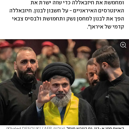
ומחמשת את חיזבאללה כדי שזה ישרת את 
האינטרסים האיראניים - על חשבון לבנון. חיזבאללה 
הפך את לבנון למחסן נשק ותחמושת ולבסיס צבאי 
קדמי של איראן".