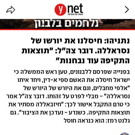
נתניהו: חיסלנו את יורשו של
נסראללה. דובר צה"ל: "תוצאות
התקיפה עוד נבחנות"
בפנייה שפרסם ללבנונים, טען ראש הממשלה כי
ישראל חיסלה את האשם ספי א-דין, ויחד איתו
"אלפי מחבלים, וגם את היורש של היורש של
נסראללה" - מבלי לפרט על זהותו. דובר צה"ל אמר
כי טרם התקבל אישור לכך: "חיזבאללה מסתיר את
תוצאות התקיפה. כשנדע - נעדכן את הציבור". גם
גלנט רמז: הוא כנראה חוסל