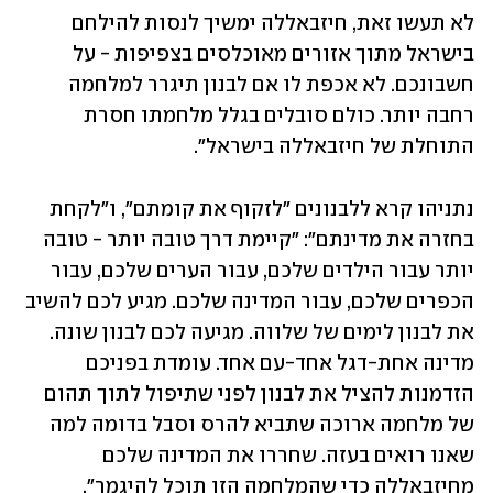
לא תעשו זאת, חיזבאללה ימשיך לנסות להילחם 
בישראל מתוך אזורים מאוכלסים בצפיפות - על 
חשבונכם. לא אכפת לו אם לבנון תיגרר למלחמה 
רחבה יותר. כולם סובלים בגלל מלחמתו חסרת 
התוחלת של חיזבאללה בישראל".
נתניהו קרא ללבנונים "לזקוף את קומתם", ו"לקחת 
בחזרה את מדינתם": "קיימת דרך טובה יותר - טובה 
יותר עבור הילדים שלכם, עבור הערים שלכם, עבור 
הכפרים שלכם, עבור המדינה שלכם. מגיע לכם להשיב 
את לבנון לימים של שלווה. מגיעה לכם לבנון שונה. 
מדינה אחת-דגל אחד-עם אחד. עומדת בפניכם 
הזדמנות להציל את לבנון לפני שתיפול לתוך תהום 
של מלחמה ארוכה שתביא להרס וסבל בדומה למה 
שאנו רואים בעזה. שחררו את המדינה שלכם 
מחיזבאללה כדי שהמלחמה הזו תוכל להיגמר".