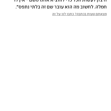
ורצון לעשות הכל כדי להוציא אותו משם - אין לו 
חמלה. לחשוב מה הוא עובר שם זה בלתי נתפס".
מצאתם טעות בכתבה? כתבו לנו על זה