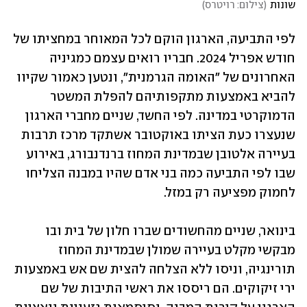
שונות
(
צילום: רויטרס
)
לפי התביעה, הארגון הוקם לכל המאוחר במחציתו של 
חודש אפריל 2024. חבריו רואים עצמם כמגיניה 
האחרונים של "האומה הגרמנית", ונטען כאמור שקיוו 
להביא באמצעות מתקפותיהם להפלת המשטר 
הדמוקרטי במדינה. לפי החשד, שניים מחברי הארגון 
שנעצרו כעת הציתו באוקטובר אשתקד מרכז תרבות 
בעיירה אלטובן שבמדינת המחוז ברנדנבורג, באירוע 
שבו לפי התביעה כמה בני אדם שהיו במבנה הצליחו 
לחמוק מפציעה רק במזל. 
בינואר, שניים מהחשודים שברו חלון של בית ובו 
מבקשי מקלט בעיירה שמולן שבמדינת המחוז 
תורינגיה, וניסו ללא הצלחה להצית שם אש באמצעות 
ירי זיקוקים. הם ריססו את ראשי התיבות של שם 