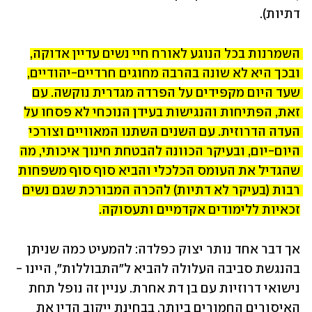
דתיות).
השמרנות בכל הנוגע לאורח חיי נשים עדיין אדוקה, 
ובכך היא לא שונה בהרבה מחוגים חרדיים-יהודיים, 
שעד היום מקפידים על הפרדה מגדרית נוקשה. עם 
זאת, הפתיחות והנגישות בעידן הנוכחי לא פסחו על 
העדה הדרוזית. עם השנים השתנו המאוויים וצורכי 
היום-יום, ובעיקר הכוונה להבטחת חינוך איכותי, מה 
שהגדיל את העומס הכלכלי והביא סוף סוף משפחות 
רבות (בעיקר לא דתיות) להכרה המבורכת שגם נשים 
זכאיות ללימודים אקדמיים ותעסוקה.
אך דבר אחד נותר יצוק כפלדה: להמעיט כמה שניתן 
בהנגשת סביבה העלולה להביא ל"התבוללות", היינו - 
נישואי דרוזיות עם בן דת אחרת. עניין זה נופל תחת 
האיסורים החמורים ביותר, בבחינת ייקוב הדין את 