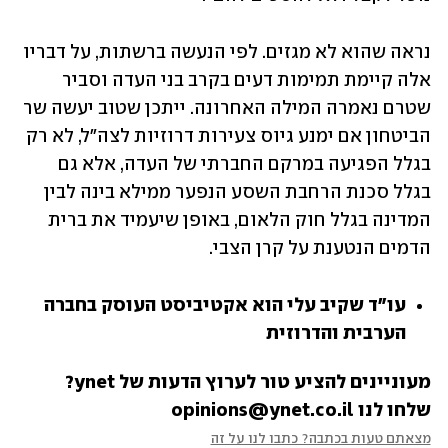
נראה שהוא לא מגזים. לפי הנעשה ברשתות, על דבריו 
אלה קיימת תמימות דעים בקרב בני העדה וסביר 
שטרם נאמרה המילה האחרונה. ייתכן שטוב יעשה שר 
הביטחון אם ימנע גיוס צעירות דרוזיות לצה"ל, לא רק 
בגלל הפגיעה במרקם החברתי של העדה, אלא גם 
בגלל סכנת הרחבת השסע הנפער ממילא בינה לבין 
המדינה בגלל חוק הלאום, באופן שיעמיד את ברית 
הדמים הנטענת על קרן הצבי.
עו"ד שקיב עלי הוא אקטיביסט העוסק בחברה 
הערבית והדרוזית
מעוניינים להציע טור לערוץ הדעות של ynet? 
שלחו לנו opinions@ynet.co.il
מצאתם טעות בכתבה? כתבו לנו על זה