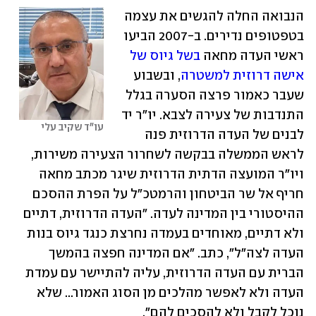
הנבואה החלה להגשים את עצמה 
בטפטופים נדירים. ב-2007 הביעו 
ראשי העדה מחאה 
בשל גיוס של 
אישה דרוזית למשטרה
, ובשבוע 
שעבר כאמור פרצה הסערה בגלל 
התנדבות של צעירה לצבא. יו"ר יד 
עו"ד שקיב עלי
לבנים של העדה הדרוזית פנה 
לראש הממשלה בבקשה לשחרור הצעירה משירות, 
ויו"ר המועצה הדתית הדרוזית שיגר מכתב מחאה 
חריף אל שר הביטחון והרמטכ"ל על הפרת ההסכם 
ההיסטורי בין המדינה לעדה. "העדה הדרוזית, דתיים 
ולא דתיים, מאוחדים בעמדה נחרצת כנגד גיוס בנות 
העדה לצה"ל", כתב. "אם המדינה חפצה בהמשך 
הברית עם העדה הדרוזית, עליה להתיישר עם עמדת 
העדה ולא לאפשר מהלכים מן הסוג האמור... שלא 
נוכל לקבל ולא להסכים להם".