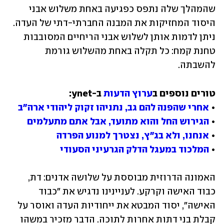
שהמהלך שלה נתפס כפגיעה באחת משלוש אבני 
היסוד המחזיקות את המבנה החברתי-דתי של העדה. 
ניתן לדמות אותן לשלוש אבני הריחיים המסובבות 
טחנת קמח: כל תקלה באחת מהשלוש גורמת 
להשבתה.
טורים נוספים ב
ערוץ הדעות
• 
אחרי שהפנה להם גב, נתניהו זקוק ליהודי ארה"ב
• 
הגירוש החל והוא מתועד, אבל אתם מתעלמים
• 
אנחנו, ולא בג"ץ, נצטרך למנוע הפרדה
• 
המלכוד במעגל הדלק הגרעיני הסעודי
האמונה הדרוזית מבוססת על שלושה אדנים: דת, 
כבוד האישה וקרקע. לעניינינו נדגיש את "כבוד 
האישה", יסוד המבטא את ייחודיות העדה ואוסר על 
קבלת בני דתות אחרות לתוכה. הדבר מזכיר במשהו 