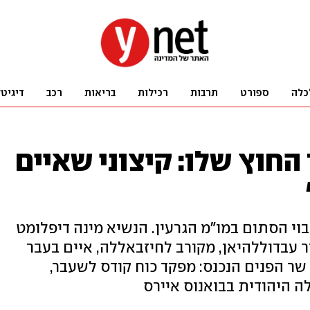
כלה
ספורט
תרבות
רכילות
בריאות
רכב
דיגיט
החוץ שלו: קיצוני שאיים
וי הסתום במו"מ הגרעין. הנשיא מינה דיפלומט
ר עבדוללהיאן, מקורב לחיזבאללה, איים בעבר
 שר הפנים הנכנס: מפקד כוח קודס לשעבר,
ה היהודית בבואנוס איירס