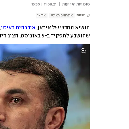
|
סוכנויות הידיעות
11.08.21 | 15:50
תגיות
איברהים ראיסי
איראן
הנשיא החדש של איראן, 
איברהים ראיסי
שהושבע לתפקיד ב-5 באוגוסט, הציג היום לפרלמנט בטהרן את חברי הממשלה החדשה. 