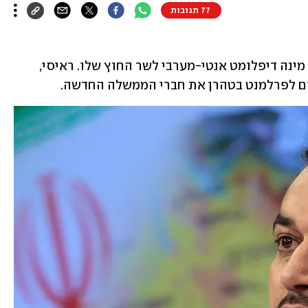
77 תגובות
, מינה דיפלומט אנטי-מערבי לשר החוץ שלו. ראיסי, 