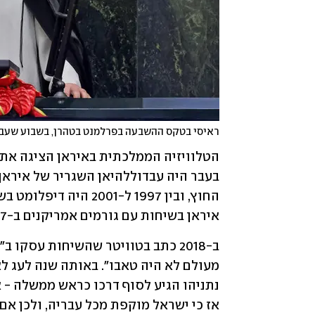
ראיסי בטקס ההשבעה בפרלמנט בטהרן, בשבוע שעב
איראן בשיחות עם גורמים אמריקנים ב-2007 בבגדד, שעסקו במצב הביטחוני בעיראק. 
אז כי ישראל מוקפת מכל עבריה, ולכן א