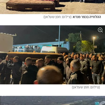
ההלוויה בכפר מנדא
(
צילום: חסן שעלאן
)
(
צילום: חסן שעלאן
)