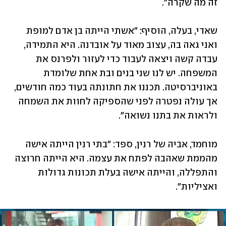
זה מה שקרה".
שאדי, בעלה, הוסיף: "אשתי הייתה בן אדם למופת 
ואני גאה בה, עצוב מאוד על אובדנה. היא התמידה, 
עבדה קשה ויצאה לעבוד כדי לעזור ולפרנס את 
המשפחה. יש לנו שני בנים ובת אחת שלומדת 
באוניברסיטה. תכננו את חתונתה בעוד כמה חודשים, 
אך עולה נפטרה לפני שהספיקה לחוות את השמחה 
ולראות את בתנו נשואה".
מוחמד, אביה של רנין, ספד: "בתי רנין הייתה אישה 
מהממת שאהבה לפתח את עצמה. היא הייתה חרוצה 
והתפללה, והייתה אישה בעלת תכונות גדולות 
ואציליות".