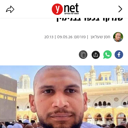
מת מפצעיו תושב מזרח ירושלים
שנדקר בכפר בבנימין
חסן שעלאן
| פורסם:
09.05.26 | 20:13