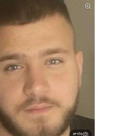
גלריה