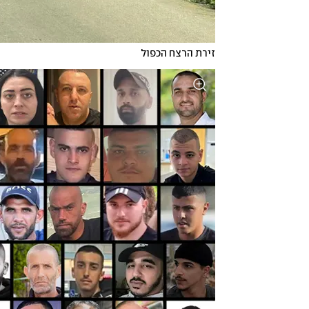
זירת הרצח הכפול