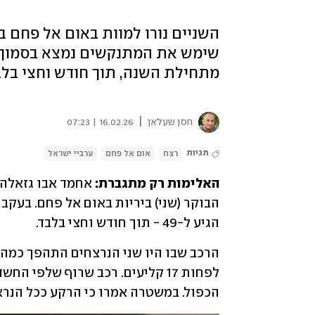
השניים נורו למוות באום אל פחם 
מתחילת השנה, תוך חודש וחצי בלב
|
חסן שעלאן
16.02.26 | 07:23
תגיות
רצח
אום אל פחם
ערביי ישראל
האלימות רק מתגברת:
הגיע ל-49 - תוך חודש וחצי בלבד. 
הכפול. במשטרה אמרו כי הרקע ככל הנראה