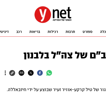
כלה
ספורט
תרבות
רכילות
בריאות
רכב
דיגיטל
"ם של צה"ל בלבנון
כטב"ם של צה"ל הופל בלבנון בעקבות שיגור של טיל קרקע-אוויר זעיר שבוצע על ידי חיזבאללה. 