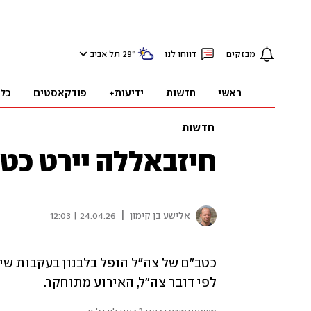
מבזקים
דווחו לנו
°
29
תל אביב
ראשי
חדשות
ידיעות+
פודקאסטים
כל
חדשות
חיזבאללה יירט כטב
|
אלישע בן קימון
24.04.26 | 12:03
לפי דובר צה"ל, האירוע מתוחקר.