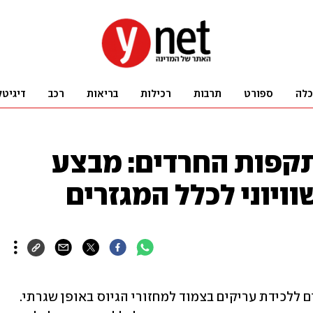
כלה
ספורט
תרבות
רכילות
בריאות
רכב
דיגיטל
קפות החרדים: מבצע
וויוני לכלל המגזרים
דובר צה"ל מסר כי בצבא מבוצעים מבצעים ללכידת עריקים בצמוד למחזורי הגיוס באופן שגרתי. 