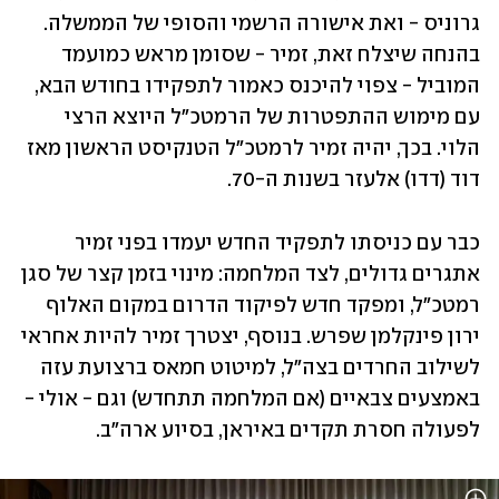
גרוניס - ואת אישורה הרשמי והסופי של הממשלה. 
בהנחה שיצלח זאת, זמיר - שסומן מראש כמועמד 
המוביל - צפוי להיכנס כאמור לתפקידו בחודש הבא, 
עם מימוש ההתפטרות של הרמטכ"ל היוצא הרצי 
הלוי. בכך, יהיה זמיר לרמטכ"ל הטנקיסט הראשון מאז 
דוד (דדו) אלעזר בשנות ה-70.  
כבר עם כניסתו לתפקיד החדש יעמדו בפני זמיר 
אתגרים גדולים, לצד המלחמה: מינוי בזמן קצר של סגן 
רמטכ״ל, ומפקד חדש לפיקוד הדרום במקום האלוף 
ירון פינקלמן שפרש. בנוסף, יצטרך זמיר להיות אחראי 
לשילוב החרדים בצה"ל, למיטוט חמאס ברצועת עזה 
באמצעים צבאיים (אם המלחמה תתחדש) וגם - אולי - 
לפעולה חסרת תקדים באיראן, בסיוע ארה"ב. 