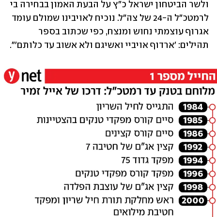
ולשר הביטחון ישראל כ"ץ על הבעת האמון בבחירה בי 
לרמטכ"ל ה-24 של צה"ל. נוכיח לאויבינו שמולם עומד 
אגרוף עוצמתי נחוש ומנצח, כפי שכתוב בספר 
תהילים: 'ארדוף אויביי ואשיגם ולא אשוב עד כלותם'".