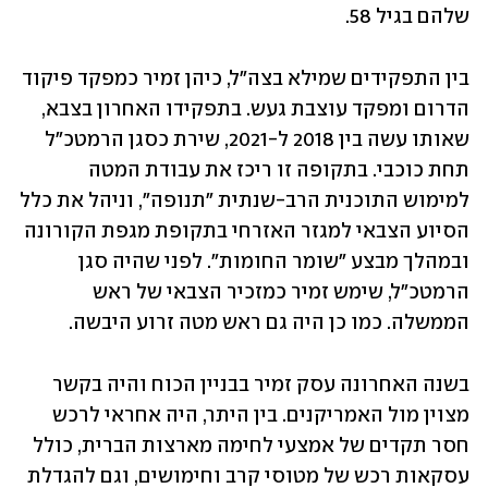
שלהם בגיל 58. 
בין התפקידים שמילא בצה"ל, כיהן זמיר כמפקד פיקוד 
הדרום ומפקד עוצבת געש. בתפקידו האחרון בצבא, 
שאותו עשה בין 2018 ל-2021, שירת כסגן הרמטכ"ל 
תחת כוכבי. בתקופה זו ריכז את עבודת המטה 
למימוש התוכנית הרב-שנתית "תנופה", וניהל את כלל 
הסיוע הצבאי למגזר האזרחי בתקופת מגפת הקורונה 
ובמהלך מבצע "שומר החומות". לפני שהיה סגן 
הרמטכ"ל, שימש זמיר כמזכיר הצבאי של ראש 
הממשלה. כמו כן היה גם ראש מטה זרוע היבשה. 
בשנה האחרונה עסק זמיר בבניין הכוח והיה בקשר 
מצוין מול האמריקנים. בין היתר, היה אחראי לרכש 
חסר תקדים של אמצעי לחימה מארצות הברית, כולל 
עסקאות רכש של מטוסי קרב וחימושים, וגם להגדלת 