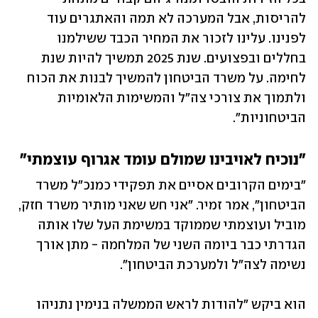
להריסות, אבל המערכה לא תמה והאתגרים עוד 
לפנינו. עלינו לזכור את המחיר הכבד ששילמנו 
בחללים ובפצועים. שנת 2025 תמשיך להיות שנת 
לחימה. על משרד הביטחון להמשיך לבנות את הכוח 
ולתמוך את צורכי צה"ל והמשימות הלאומיות 
הביטחוניות".
"נוכיח לאויבינו שמולם עומד אגרוף עוצמתי"
"בימים הקרובים אסיים את תפקידי כמנכ"ל משרד 
הביטחון", אמר זמיר. "אני חש שאני מותיר משרד חזק, 
מוביל ועוצמתי שממוקד במשימת העל שלו אותה 
הגדרתי כבר ביומה השני של המלחמה - מתן אורך 
נשימה לצה״ל ולמערכת הביטחון".
הוא ביקש "להודות לראש הממשלה בנימין נתניהו 