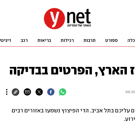
כלה
ספורט
תרבות
רכילות
בריאות
רכב
דיגיטל
 הארץ, הפרטים בבדיקה
פיצוץ עז אירע ברחוב בן יהודה פינת שלום עליכם בתל אביב. הדי הפיצוץ נשמעו באזורים רבים 
רוע.