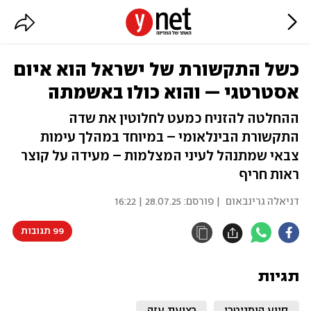
כשל התקשורת של ישראל הוא איום
אסטרטגי — והוא כולו באשמתה
ההחלטה להזניח כמעט לחלוטין את שדה
התקשורת הבינלאומי – במיוחד במהלך עימות
צבאי שמתנהל לעיני המצלמות – מעידה על קוצר
ראות חריף
דניאלה גרינבאום
| פורסם:
28.07.25 | 16:22
99 תגובות
תגיות
סיוע הומניטרי
רצועת עזה