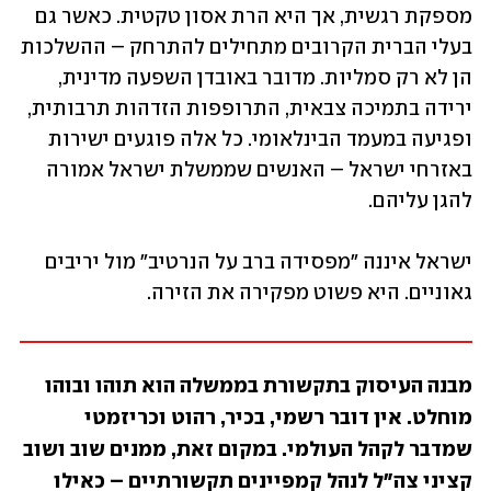
מספקת רגשית, אך היא הרת אסון טקטית. כאשר גם 
בעלי הברית הקרובים מתחילים להתרחק – ההשלכות 
הן לא רק סמליות. מדובר באובדן השפעה מדינית, 
ירידה בתמיכה צבאית, התרופפות הזדהות תרבותית, 
ופגיעה במעמד הבינלאומי. כל אלה פוגעים ישירות 
באזרחי ישראל – האנשים שממשלת ישראל אמורה 
להגן עליהם.
ישראל איננה "מפסידה ברב על הנרטיב" מול יריבים 
גאוניים. היא פשוט מפקירה את הזירה.
מבנה העיסוק בתקשורת בממשלה הוא תוהו ובוהו 
מוחלט. אין דובר רשמי, בכיר, רהוט וכריזמטי 
שמדבר לקהל העולמי. במקום זאת, ממנים שוב ושוב 
קציני צה"ל לנהל קמפיינים תקשורתיים – כאילו 