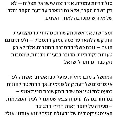
סולידריות עמוקה. אני רוצה שישראל תצליח — לא 
רק בשדה הקרב, אלא גם במאבק על דעת הקהל והלב 
של אלה שתמכו בה לאורך השנים.
ומצד שני, אני אשת תקשורת. מהזווית המקצועית 
הזו, קשה לתאר עד כמה עמוק התסכול — ולעיתים גם 
הזעם — נוכח כשלי ההסברה החוזרים. אלה לא רק 
טעויות נקודתיות. מדובר בבעיות מבניות, שמסבות 
נזק כבד ומיותר לישראל.
הממשלה, מובן מאליו, פועלת בראש ובראשונה לפי 
אינטרסים של דעת קהל פנימית. אך ההחלטה להזניח 
כמעט לחלוטין את שדה התקשורת הבינלאומי – 
במיוחד במהלך עימות צבאי שמתנהל לעיני המצלמות 
– מעידה על קוצר ראות חריף. התגובה 
האינסטינקטיבית של "העולם תמיד שונא אותנו" אולי 