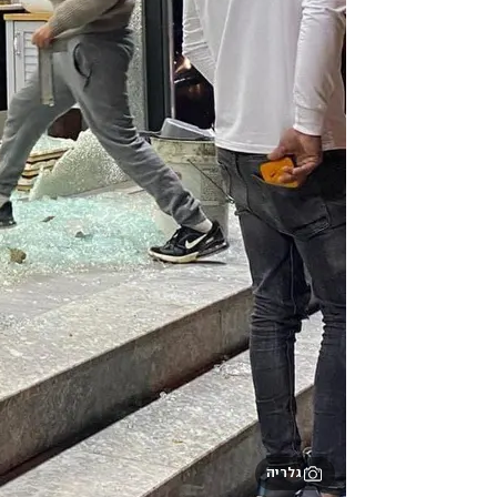
גלריה