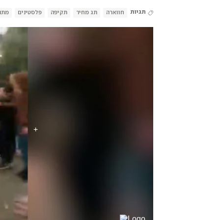
תגיות
חווארה
תג מחיר
תקיפה
פלסטינים
מתנ