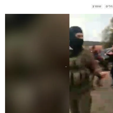
חלים
שומרון