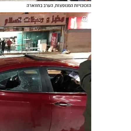
הזכוכויות המנופצות, הערב בחווארה