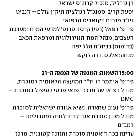
יפעת קריב, סמנכ"ל רגולציה תיקון עולם – קנביט 
פרופ' רפאל (רפי) קרסו, פרופ' למדעי המוח ומערכת 
העצבים, מנהל המח' הנוירולוגית ומרפאת הכאב 
מנחה: אלכסנדרה לוקש
15:00 השמנה: המגפה של המאה ה-21
פרופ' איתמר רז, יו"ר המועצה הלאומית לסוכרת, 
מנהל רפואי של מרכז רפואי פרטי לטיפול בסוכרת – 
פרופ' נעים שחאדה, נשיא אגודה ישראלית לסוכרת 
מנהל מכון סוכרת אנדוקרינולוגיה ומטבוליזם – 
עדינה בכר, דיאטנית סוכרת ותזונה קטוגנית, מרכז 