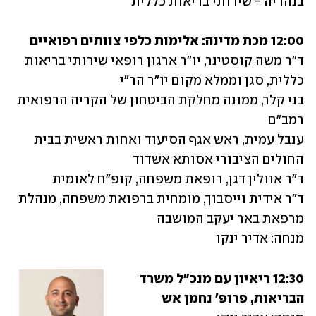
בנהריה - שירותי בריאות כללית
12:00 מכת מדינה: אלימות כלפי צוותים רפואיים

ד"ר משה קוסטינר, יו"ר ארגון רופאי שירותי בריאות 
בני קלר, ממונה מחלקת הביטחון של הקריה הרפואית 
ענבל עמית, ראש אגף הסיעוד ואחות ראשית בבית 
ד"ר אידית וייסבוך, מומחית ברפואת משפחה, מנהלת 
מנחה: אדיר ינקו
12:30 ריאיון עם מנכ"ל משרד 
הבריאות, פרופ' נחמן אש