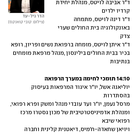
ד"ר אביבה לויטס, מנהלת יחידת 
הדר גיל-עד
ד"ר דינה לויטס, מתמחה 
צילום: קובי קואנקס
באונקולוגיה בית החולים שערי 
ד"ר איתן לויטס, מומחה ברפואת נשים ופריון, רופא 
בכיר בבית החולים בילינסון ,מנהל מרפאת מומחים 
בנתיבות
14:10 תומכי לחימה במערך הרפואה
יוליאנה אשל, יו"ר איגוד המרפאות בעיסוק 
מרסל נעמן, יו"ר ועד עובדי מנהל ומשק ופרא רפואי, 
ומנהלת אדמיניסטרטיבית של מכון גסטרו מרכז 
ויויאן שחאדה-ח'מיס, דיאטנית קלינית וחברה 