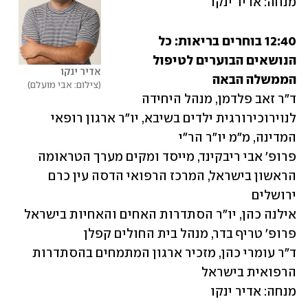
מנחה: אדיר ינקו
12:40 בוחרים בריאות: כל 
הנושאים הבוערים לטיפול 
אדיר ינקו 
הממשלה הבאה
צילום: אבי מועלם
ד"ר זאב פלדמן, מנהל היחידה 
לנוירוכירורגית ילדים בשיבא, יו"ר ארגון רופאי 
פרופ' אבי ריבקינד, מייסד ומקים מערך הטראומה 
הראשון בישראל, המרכז הרפואי הדסה עין כרם 
ד"ר עומרי כהן, מזכיר ארגון המתמחים בהסתדרות 
מנחה: אדיר ינקו 