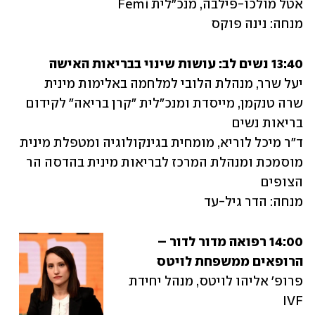
מנחה: נינה פוקס 
13:40 נשים לב: עושות שינוי בבריאות האישה
שרה טנקמן, מייסדת ומנכ"לית "קרן בריאה" לקידום 
ד"ר מיכל לוריא, מומחית בגינקולוגיה ומטפלת מינית 
מוסמכת ומנהלת המרכז לבריאות מינית בהדסה הר 
מנחה: הדר גיל-עד
14:00 רפואה מדור לדור – 
הרופאים ממשפחת לויטס 
פרופ' אליהו לויטס, מנהל יחידת 