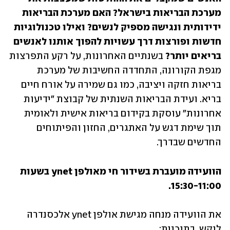
מערכת הבריאות בישראל? האם מערכת הבריאות 
ידידותית ונגישה מספיק לנשים? ואילו טכנולוגיות 
חדשות ופורצות דרך עשויות להפוך אותנו לאנשים 
בריאים יותר? 
בשנתיים האחרונות, על רקע התפרצות 
מגפת הקורונה, התחדדה החשיבות של מערכת 
בריאות חזקה ויציבה, כמו גם שמירה על אורח חיים 
בריא. ועידת הבריאות השנתית של קבוצת "ידיעות 
אחרונות" עוסקת בקידום בריאות אישית ולאומית 
תוך שימת דגש על האתגרים, החזון והפיתוחים 
החדשים שבדרך.
הוועידה מועברת בשידור חי מאולפן ynet בשעות 
15:30-11:00.
את הוועידה מנחה מגישת אולפן ynet אלכסנדרה 
לוקש. בתוכנית: