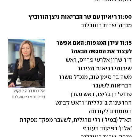
11:00 ריאיון עם שר הבריאות ניצן הורוביץ

מנחה: שרית רוזנבלום
11:15 עידן המגפות: האם אפשר 
לעצור את המגפה הבאה?

ד"ר שרון אלרעי פרייס, ראש 
משה בר סימן טוב, מנכ"ל משרד 
אלכסנדרה לוקש
פרופ' רן בליצר, ראש מערך 
צילום: אבי מועלם
החדשנות ב"כללית" וראש קבינט 
תא"ל (במיל') רלי מרגלית, לשעבר מפקד מפקדת 