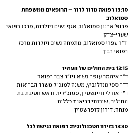
13:10 רפואה מדור לדור – הרופאים ממשפחת 
סמואלוב 

פרופ' ארנון סמואלוב, אגף נשים ויולדות, מרכז רפואי  
 ד"ר עפרי סמואלוב, מתמחה נשים ויולדות מרכז 
רפואי רבין
13:15 בית החולים של העתיד
ד"ר אורלי וויינשטיין, סמנכ"לית וראש חטיבת בתי 
מנחה: דורון קופרשטיין 
13:30 בזירה הטכנולוגית: רפואה נגישה לכל