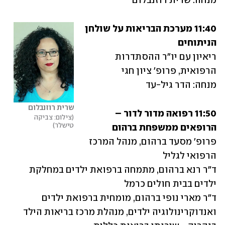
מנחה: שרית רוזנבלום
11:40 מערכת הבריאות על שולחן 
הניתוחים
ריאיון עם יו"ר ההסתדרות 
מנחה: הדר גיל-עד
שרית רוזנבלום
11:50 רפואה מדור לדור – 
צילום: צביקה 
טישלר
הרופאים ממשפחת ברהום
פרופ' מסעד ברהום, מנהל המרכז 
ד"ר רנא ברהום, מתמחה ברפואת ילדים במחלקת 
ד"ר מארי נופי ברהום, מומחית ברפואת ילדים 
ואנדוקרינולוגיה ילדים, מנהלת מרכז בריאות הילד 