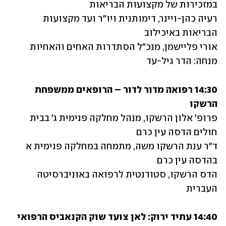
רעיה כהן-ויינר, דימותנית ויו"ר ועד מקצועות 
מנחה: הדר גיל-עד
14:30 רפואה מדור לדור – הרופאים ממשפחת 
הרשקו 

פרופ' אלון הרשקו, מנהל מחלקה פנימית ג' בבית 
ד"ר ענת הרשקו משה, מתמחה במחלקה פנימית א 
הדס הרשקו, סטודנטית לרפואה באוניברסיטה 
העברית
14:40 עתיד ירוק: לאן צועד שוק הקנאביס הרפואי