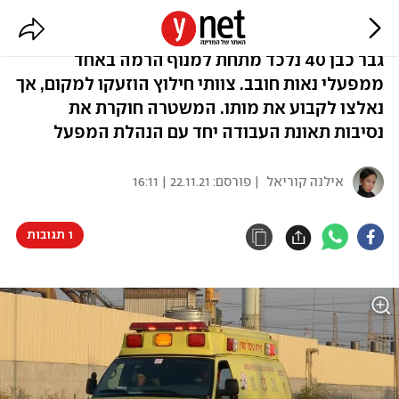
פועל נמחץ למוות במפעל בנגב
גבר כבן 40 נלכד מתחת למנוף הרמה באחד
ממפעלי נאות חובב. צוותי חילוץ הוזעקו למקום, אך
נאלצו לקבוע את מותו. המשטרה חוקרת את
נסיבות תאונת העבודה יחד עם הנהלת המפעל
אילנה קוריאל
| פורסם:
22.11.21 | 16:11
1 תגובות