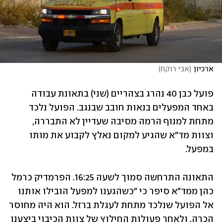
ארכיון
(
אבי רוקח
)
פועל כבן 40 נהרג בצהריים (שני) בתאונת עבודה 
באחד המפעלים בנאות חובב שבנגב. הפועל נלכד 
מתחת למנוף הרמה מסיבה שעדיין לא התבררה, 
וצוות מד"א שהגיע למקום נאלץ לקבוע את מותו 
במפעל.
התאונה התרחשה סמוך לשעה 16:25. הפרמדיק כרמל 
כהן ממד"א סיפר כי "כשהגענו למפעל הובילו אותנו 
אל הפועל שנלכד מתחת לעגלת ברזל. הוא היה מחוסר 
הכרה, ולאחר פעולות החילוץ של צוות הכיבוי ביצענו 