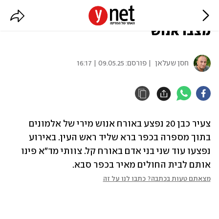
צעיר נפגע מירי במספרה בכפר ברא,
מצבו אנוש
חסן שעלאן
| פורסם:
09.05.25 | 16:17
צעיר כבן 20 נפצע באורח אנוש מירי של אלמונים 
בתוך מספרה בכפר ברא שליד ראש העין. באירוע 
נפצעו עוד שני בני אדם באורח קל. צוותי מד"א פינו 
אותם לבית החולים מאיר בכפר סבא.
מצאתם טעות בכתבה? כתבו לנו על זה