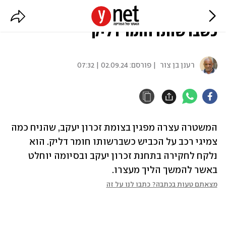
המשטרה: מפגין נעצר בזכרון יעקב
כשברשותו חומר דליק
רענן בן צור
| פורסם:
02.09.24 | 07:32
המשטרה עצרה מפגין בצומת זכרון יעקב, שהניח כמה 
צמיגי רכב על הכביש כשברשותו חומר דליק. הוא 
נלקח לחקירה בתחנת זכרון יעקב ובסיומה יוחלט 
באשר להמשך הליך מעצרו.
מצאתם טעות בכתבה? כתבו לנו על זה