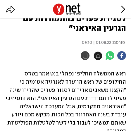
בנט: "הקצנו משאבים אדירים
לסגירת פערים בהתמודדות עם
הגרעין האיראני"
פורסם:
01.08.22 | 09:10
ראש הממשלה החליפי נפתלי בנט אמר בטקס 
החילופים של ראש הוועדה לאנרגיה אטומית כי 
"הקצנו משאבים אדירים לסגור פערים שהדירו שינה 
מעיני להתמודדות עם הגרעין האיראני". הוא הוסיף כי 
"האיראנים מתקדמים, אבל המערכת הישראלית 
עובדת בשנה האחרונה בכל הכוח. מבקש מכם ויודע 
שאתם תמשיכו לעבוד בלי קשר לטלטלות הפוליטיות 