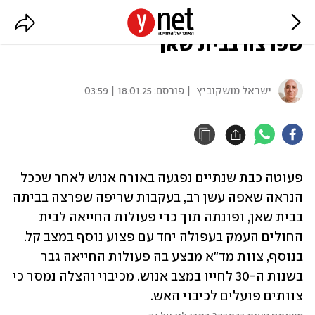
פעוטה וגבר נפגעו אנוש בשריפה
שפרצה בבית שאן
ישראל מושקוביץ
| פורסם:
18.01.25 | 03:59
פעוטה כבת שנתיים נפגעה באורח אנוש לאחר שככל 
הנראה שאפה עשן רב, בעקבות שריפה שפרצה בביתה 
בבית שאן, ופונתה תוך כדי פעולות החייאה לבית 
החולים העמק בעפולה יחד עם פצוע נוסף במצב קל. 
בנוסף, צוות מד"א מבצע בה פעולות החייאה גבר 
בשנות ה-30 לחייו במצב אנוש. מכיבוי והצלה נמסר כי 
צוותים פועלים לכיבוי האש.