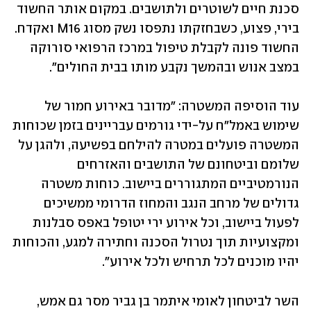
סכנת חיים לשוטרים ולתושבים. במקום אותר החשוד 
בירי, פצוע, כשבחזקתו נתפסו נשק מסוג M16 ואקדח. 
החשוד פונה לקבלת טיפול במרכז הרפואי סורוקה 
במצב אנוש ובהמשך נקבע מותו בבית החולים".
עוד הוסיפה המשטרה: "מדובר באירוע חמור של 
שימוש באמל"ח על-ידי גורמים עבריינים בזמן שכוחות 
המשטרה פועלים במטרה להילחם בפשיעה, ולהגן על 
שלומם וביטחונם של התושבים והאזרחים 
הנורמטיביים המתגוררים ביישוב. כוחות משטרה 
גדולים של מרחב הנגב והמחוז הדרומי ממשיכים 
לפעול ביישוב, וכל אירוע ירי יטופל באפס סבלנות 
ומקצועיות תוך נטרול הסכנה וחתירה למגע, והכוחות 
יהיו מוכנים לכל תרחיש ולכל אירוע". 
השר לביטחון לאומי איתמר בן גביר מסר גם אמש, 