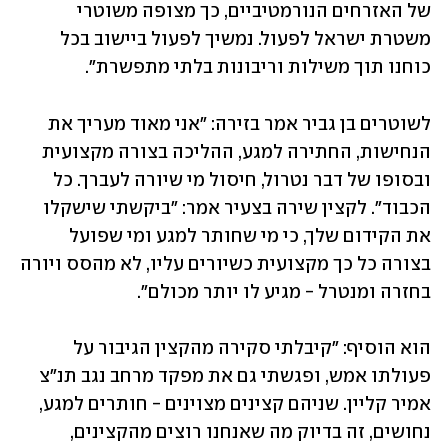
של האזרחים הנורמטיביים, כך מצופה משוטרי 
משטרת ישראל לפעול. נמשיך לפעול ביישוב בכל 
כוחנו תוך משילות וריבונות בלתי מתפשרת".
לשוטרים בן גביר אמר בזירה: "אני מאוד מעריך את 
הנחישות, החתירה למגע, ההליכה בצורה מקצועית 
ובסופו של דבר נטרול, חיסול מי שיורה לעברך. כל 
הכבוד". לקצין שירה בצעיר אמר: "ביקשתי שישקלו 
את הקידום שלך, כי מי שחותר למגע ומי שפועל 
בצורה כל כך מקצועית כשיורים עליו, לא מהסס ויורה 
בחזרה ומנטרל - מגיע לו יותר מכולם".
הוא הוסיף: "קיבלתי סקירה מהקצין הגיבור על 
פעולתו אמש, ופגשתי גם את מפקד מרחב נגב תנ"צ 
אמיר קליין. שניהם קצינים מצוינים - חותרים למגע, 
נחושים, זה בדיוק מה שאנחנו רוצים מהקצינים, 