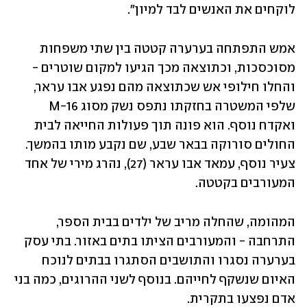
לוקחים את האנשים לבד למיון".
אמש התפתחה בערערה קטטה בין שתי משפחות 
מסוכסכות, וכתוצאה מכך הגיעו למקום שוטרים - 
והחלו חילופי אש שכתוצאה מהם נפגע אבו עראר, 
שלפי המשטרה בחזקתו נתפס נשק מסוג M-16 
ואקדח נוסף. הוא פונה תוך פעולות החייאה לבית 
החולים סורוקה בבאר שבע, שם נקבע מותו בהמשך. 
צעיר נוסף, עמאד אבו עראר (27), נהרג מירי של אחד 
המעורבים בקטטה.
המהומה, שהחלה מריב של ילדים בבית הספר, 
התרחבה - והמעורבים הציתו בתים באזור. בתי עסק 
בערערה נסגרו והתושבים הסתגרו בבתים לנוכח 
האיום שנשקף לחייהם. בנוסף לשני ההרוגים, כמה בני 
אדם נפצעו בתקרית. 