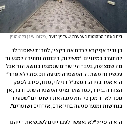
בית באזור המהומות בערערה, שעדיין בוער
(
צילום: עידן בלומהוף
)
בן גביר אף קרא לקדם את הקצין, למרות שאסור לו 
להתערב במינויים. "משילות, ריבונות וחתירה למגע זה 
מה שמצופה, בעבר היו שרים שגמגמו בנושא הזה אבל 
עכשיו זה משתנה. המשטרה מגיעה ונכנסת ללא פחד", 
הוא אמר בזירה. המפכ"ל דני לוי, מנגד, סירב לספק 
הצהרה בזירה, כמו שאר נציגי המשטרה שנכחו בה, אך 
מסר לאחר מכן כי הוא מגבה את השוטרים "שפעלו 
בנחישות ומנעו פגיעה בחיי אדם, אזרחים ושוטרים".
הוא הוסיף: "לא נאפשר לעבריינים לשבש את חייהם 