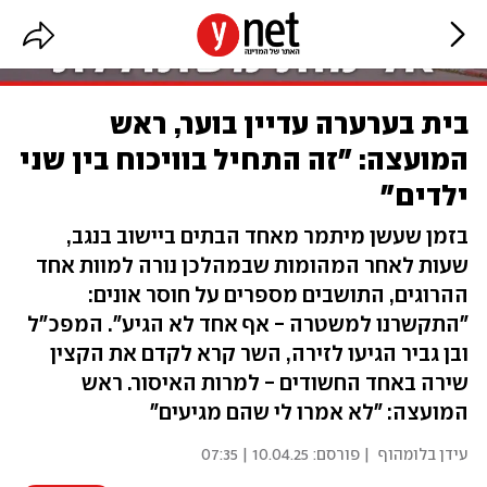
בית בערערה עדיין בוער, ראש
המועצה: "זה התחיל בוויכוח בין שני
ילדים"
בזמן שעשן מיתמר מאחד הבתים ביישוב בנגב,
שעות לאחר המהומות שבמהלכן נורה למוות אחד
ההרוגים, התושבים מספרים על חוסר אונים:
"התקשרנו למשטרה - אף אחד לא הגיע". המפכ"ל
ובן גביר הגיעו לזירה, השר קרא לקדם את הקצין
שירה באחד החשודים - למרות האיסור. ראש
המועצה: "לא אמרו לי שהם מגיעים"
עידן בלומהוף
| פורסם:
10.04.25 | 07:35