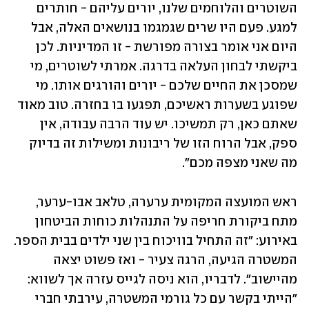
השוטרים והלוחמים שלנו, יורים עליהם - חותרים 
למגע. פעם היו שרים שגמגמו בנושאים האלה, אבל 
היום אני אומר בצורה מפורשת - זו המדיניות. לכן 
ביקשתי לבחון העלאה בדרגה. אמרתי לשוטרים, מי 
שמסכן את החיים שלכם - יורים והורגים אותו. מי 
שפוגע בשערות ראשיכם, תפגעו בו בחזרה. טוב מאוד 
שאתם כאן, רק תמשיכו. יש עוד הרבה עבודה, אין 
ספק, אבל הרוח הזו של ריבונות ומשילות זה בדיוק 
מה שאני מצפה מכם".
ראש המועצה המקומית ערערה, טלאב אבו-ערער, 
מתח ביקורת חריפה על התנהלות כוחות הביטחון 
באירוע: "זה התחיל בוויכוח בין שני ילדים בבית הספר. 
המשטרה הגיעה, הרגה צעיר - ואז פשוט יצאה 
מהיישוב". לדבריו, הוא ניסה לגייס עזרה אך לשווא: 
"הייתי בקשר עם כל גורמי המשטרה, עירבתי חברי 