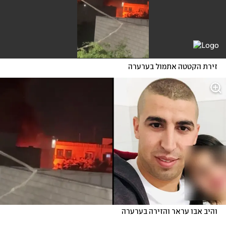
זירת הקטטה אתמול בערערה
והיב אבו עראר והזירה בערערה