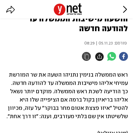
סערת "אטום על עזה": השר אליהו
הושעה מישיבות הממשלה עד
להודעה חדשה
פורסם:
05.11.23 | 08:29
ראש הממשלה בנימין נתניהו השעה את שר המורשת 
עמיחי אליהו מישיבות הממשלה עד להודעה חדשה. 
כך הודיעה לשכת ראש הממשלה. מוקדם יותר נשאל 
אליהו בריאיון בקול ברמה אם הציפייה שלו היא 
להטיל "איזו פצצת אטום מחר בבוקר" על עזה, מכיוון 
שלשיטתו אין שם בלתי מעורבים, וענה: "זו דרך אחת". 