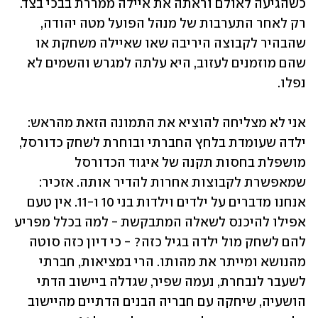
כשהגיעה לאולם וראתה את איילה ממררת בבכי בצד. 
רק לאחר התערבות של מנהל הפועל מטה יהודה, 
שהבהיר לקבוצה היריבה שאו שאיילה משחקת או 
שהם מוזמנים לעזוב, היא עלתה למגרש והשמים לא 
נפלו.
אני לא מצליחה להוציא את התמונה הזאת מהראש: 
ילדה שעומדת בלחץ החברתי ובוחרת לשחק כדורסל, 
מושפלת בחסות תקנה של איגוד הכדורסל 
שמאפשרת לקבוצות אחרות להדיר אותה. אזכיר: 
אנחנו מדברים על ילדים וילדות בני 10 ו-11. אין טעם 
אפילו להיכנס לשאלה המתבקשת - למה בכלל מפריע 
להם לשחק מול ילדה בגיל כזה? - כי דיון כזה סוטה 
מהנושא ומייתר את מהותו. הרי במציאות, חברתי 
לשעבר לנבחרת, נעמה שפיר, שגדלה ביישוב הדתי 
הושעיה, שיחקה עם חבריה הבנים הדתיים מהיישוב 