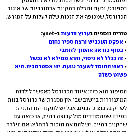
ומוסכמות חברתיות שרומזות לה לא להתעסק 
בספורט, וכעת נתקלת בתקנות אבסורדיות של איגוד 
הכדורסל, שמכופף את הזכות שלה לעלות על המגרש.
טורים נוספים ב
ערוץ הדעות
• 
אפקט העכביש ורצח ספיר נחום
• 
בסוף כנראה אהפוך לזומבי
• 
זה בכלל לא ניסוי, והוא ממילא לא נכשל
• 
ראש המוסד לשעבר טועה. יש אסטרטגיה, היא 
פשוט כשלה
הסיפור הוא כזה: איגוד הכדורסל מאפשר לילדות 
המתגוררות ביישוב שבו אין מסגרת של כדורסל בנות, 
לשחק בקבוצת הבנים. אבל יש לתקנה הזו התניה: 
במידה שמתמודדים מול קבוצה דתית, או כזאת עם 
שחקנים דתיים, יש להם את הזכות להחליט אם הילדה 