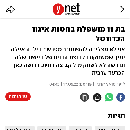
בת 11 מושפלת בחסות איגוד
הכדורסל
אני לא מצליחה להשתחרר מפרשת הילדה איילה
ימין, שמשחקת בקבוצת הבנים של היישוב שלה
ונדרשה לא לשחק מול קבוצה דתית. דרושה כאן
הכרעה ערכית
ליעד סואץ קרני
| פורסם:
17.06.22 | 04:45
133 תגובות
תגיות
הדרת נשים
כדורסל
דת ומדינה
כדורסל נשים