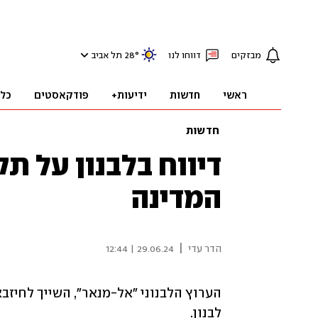
מבזקים
דווחו לנו
°
28
תל אביב
ראשי
חדשות
ידיעות+
פודקאסטים
כל
חדשות
דיווח בלבנון על ת
המדינה
|
הדר עדי
29.06.24 | 12:44
לבנון.