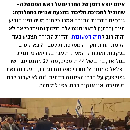
איום יוצא דופן של החרדים על ראש הממשלה - 
שהוביל לתמיכת הליכוד בהצעה שנויה במחלוקת: 
גורמים ביהדות התורה אמרו כי ח"כ משה גפני הודיע 
היום (רביעי) לראש הממשלה בנימין נתניהו כי אם לא 
יהיה רוב ל
חוק המעונות
, יהדות התורה תצביע בעד 
הקמת ועדת חקירה ממלכתית לטבח 7 באוקטובר. 
בעקבות זאת חוק המעונות עבר בקריאה טרומית 
במליאה, ברוב של 44 תומכים, מול 37 מתנגדים. השר 
בצלאל סמוטריץ' וחברי מפלגתו נעדרו, ובעקבות זאת 
גפני צעק על חברי הציונות הדתית: "זה לא יעבור לכם 
בשתיקה. אני אנקום בכם. צפו לנקמה".