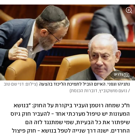
גלריה
נתניהו וגפני. האיום הוביל לתמיכת הליכוד בהצעה
(
צילום: דני שם טוב 
/ נועם מושקוביץ, דוברות הכנסת
)
ח"כ שמחה רוטמן העביר ביקורת על החוק: "בנושא 
המעונות יש טיפול מערכתי אחד - להעביר חוק גיוס 
שיפתור את כל הבעיות, שמי שמתנגד לזה הם 
החרדים. ישנה דרך שנייה לטפל בנושא - חוק פיצול 