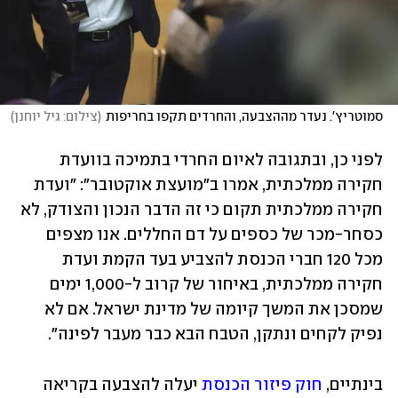
סמוטריץ'. נעדר מההצבעה, והחרדים תקפו בחריפות
(
צילום: גיל יוחנן
)
לפני כן, ובתגובה לאיום החרדי בתמיכה בוועדת 
חקירה ממלכתית, אמרו ב"מועצת אוקטובר": "ועדת 
חקירה ממלכתית תקום כי זה הדבר הנכון והצודק, לא 
כסחר-מכר של כספים על דם החללים. אנו מצפים 
מכל 120 חברי הכנסת להצביע בעד הקמת ועדת 
חקירה ממלכתית, באיחור של קרוב ל-1,000 ימים 
שמסכן את המשך קיומה של מדינת ישראל. אם לא 
נפיק לקחים ונתקן, הטבח הבא כבר מעבר לפינה".
בינתיים, 
חוק פיזור הכנסת
 יעלה להצבעה בקריאה 