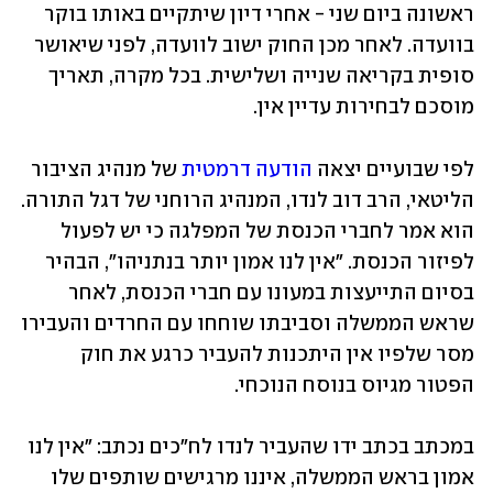
ראשונה ביום שני - אחרי דיון שיתקיים באותו בוקר 
בוועדה. לאחר מכן החוק ישוב לוועדה, לפני שיאושר 
סופית בקריאה שנייה ושלישית. בכל מקרה, תאריך 
מוסכם לבחירות עדיין אין.
לפי שבועיים יצאה 
הודעה דרמטית
 של מנהיג הציבור 
הליטאי, הרב דוב לנדו, המנהיג הרוחני של דגל התורה. 
הוא אמר לחברי הכנסת של המפלגה כי יש לפעול 
לפיזור הכנסת. "אין לנו אמון יותר בנתניהו", הבהיר 
בסיום התייעצות במעונו עם חברי הכנסת, לאחר 
שראש הממשלה וסביבתו שוחחו עם החרדים והעבירו 
מסר שלפיו אין היתכנות להעביר כרגע את חוק 
הפטור מגיוס בנוסח הנוכחי.
במכתב בכתב ידו שהעביר לנדו לח"כים נכתב: "אין לנו 
אמון בראש הממשלה, איננו מרגישים שותפים שלו 