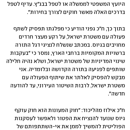
היועץ המשפטי לממשלה או לטפל בבג"ץ. עדיף לטפל 
בדרכים האלה מאשר חוקים לצורך בחירות".
בתוך כך, ח"כ גפני הודיע כי מפלגתו תפסיק לשתף 
פעולה עם משטרת ישראל, על רקע מעצר חרדים 
מחויבים בגיוס. במכתב שנשלח לנציגי דגל התורה 
ברשויות המקומיות ברחבי הארץ, נמסר כי "בעקבות 
שינוי המדיניות של משטרת ישראל, ושלא נהיה חלילה 
שותפים לפגיעה בתורה הקדושה ובלומדיה. אני 
מבקש להפסיק לאלתר את שיתוף הפעולה עם 
משטרת ישראל, לרבות השיטור העירוני, עד להודעה 
חדשה".
ח"כ אילוז מהליכוד: "חוק המעונות הוא חוק עוקף 
גיוס שנועד להנציח את הפטור ולאפשר לעסקנות 
הפוליטית להמשיך לממן את אי-השתתפותם של 