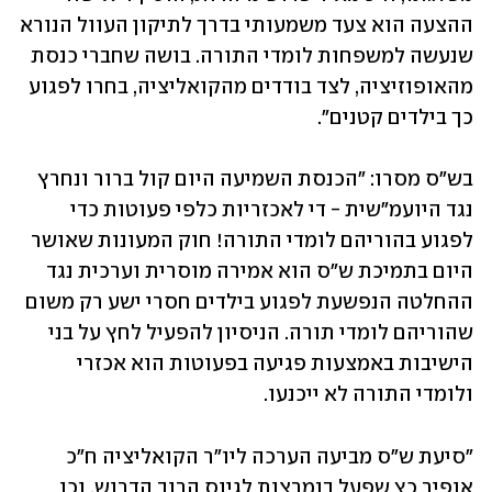
ההצעה הוא צעד משמעותי בדרך לתיקון העוול הנורא 
שנעשה למשפחות לומדי התורה. בושה שחברי כנסת 
מהאופוזיציה, לצד בודדים מהקואליציה, בחרו לפגוע 
כך בילדים קטנים".
בש"ס מסרו: "הכנסת השמיעה היום קול ברור ונחרץ 
נגד היועמ״שית - די לאכזריות כלפי פעוטות כדי 
לפגוע בהוריהם לומדי התורה! חוק המעונות שאושר 
היום בתמיכת ש״ס הוא אמירה מוסרית וערכית נגד 
ההחלטה הנפשעת לפגוע בילדים חסרי ישע רק משום 
שהוריהם לומדי תורה. הניסיון להפעיל לחץ על בני 
הישיבות באמצעות פגיעה בפעוטות הוא אכזרי 
ולומדי התורה לא ייכנעו.
"סיעת ש"ס מביעה הערכה ליו"ר הקואליציה ח"כ 
אופיר כץ שפעל בנמרצות לגיוס הרוב הדרוש, וכן 