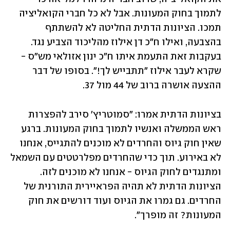
לתמוך בחוק המעונות. אבל לא כל חברי הקואליציה 
תמכו. הציונות הדתית החליטה לא להשתתף 
בהצבעה, ואילו ח"כ דן אילוז מהליכוד הצביע נגד. 
בעקבות זאת התעמת איתו ח"כ ינון אזולאי מש"ס - 
שקרא לעבר אילוז "תתבייש לך!". בסופו של דבר 
ההצעה אושרה ברוב של 44 מול 37.
בציונות הדתית אמרו: "סמוטריץ' סירב להפצרות 
ראש הממשלה ואנשיו לתמוך בחוק המעונות. ברגע 
שאין חוק גיוס והחרדים לא מוכנים להתגייס, אנחנו 
לא באירוע. תוך כדי שהחרדים מפלרטטים עם השמאל 
ומתנגדים לחוק הגיוס - אנחנו לא מוכנים לזה. 
הציונות הדתית לא תהיה הפראיירית התורנית של 
החרדים. גם גמרו את הגיוס ועוד דורשים את חוק 
המעונות? זה מופרך".