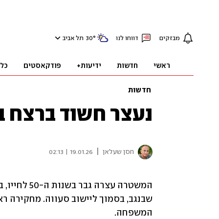
מבזקים
דווחו לנו
°
30
תל אביב
ראשי
חדשות
ידיעות+
פודקאסטים
כל
חדשות
נעצר חשוד ברצח בנ
|
חסן שעלאן
19.01.26 | 02:13
המשפחה.