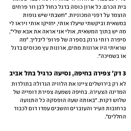
בית הכרם. כל ארון כוסה בדגל כחול לבן וזר פרחים 
הוצמד על דפני המכוניות. "חשבתי שיש גופות 
במשאית וביקשתי שיעלו אותי, יחזיקו אותי ויראו לי 
מה יש בתוך המשאית, אולי אני אראה את אבא שלי", 
סיפרה רותי גרנק בספרה של פרופ' ליבליך. "מה 
שראיתי היו ארונות מתים, ארונות עץ מכוסים בדגל 
או בשמיכה". 
3 דק' צפירה בחיפה, נסיעה כרגיל בתל אביב
לא רק בירושלים ציינו את הלוויה הגדולה בתולדות 
המדינה הצעירה. בחיפה נשמעה צפירת דומייה של 
שלוש דקות. "באותה שעה הופסקה כל התנועה 
ברחובות העיר והעוברים והשבים עמדו דום לכבוד 
החללים". 