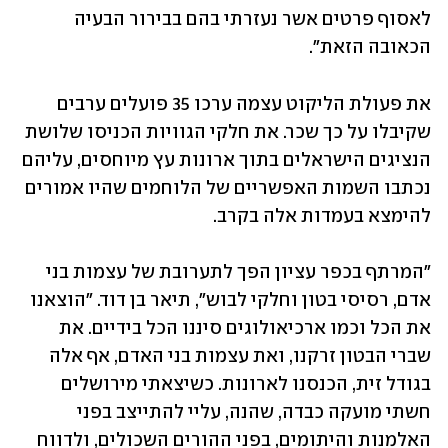
לאסוף פרטים אשר נעזרתי בהם בבירור הבעיה 
הכאובה הזאת".
את פעולת הליקוט עצמה ערכו 35 פועלים ערבים 
שקיבלו על כך שכר. את חלקי הגוויות הכניסו שלושת 
הנציגים הישראלים בתוך ארונות עץ מיוחסים, עליהם 
נכתבו השמות האפשריים של הלוחמים שהיו אמורים 
להימצא בעמדות אלה בקרב. 
"המרתף בכפר עציון הפך לתערובת של עצמות בני 
אדם, רסיסי בטון וחלקי לבוש", תיאר בן דוד. "הוצאנו 
את הכל וכמו ארכיאולוגים סיננו הכל בידיים. את 
שברי הבטון זרקנו, ואת עצמות בני האדם, אף אלה 
בגודל זית, הכנסנו לארונות. כשיצאתי מירושלים 
חשתי מועקה כבדה, שהנה, עליי להתייצב בפני 
האלמנות והיתומים, בפני ההורים השכולים, ולדווח 