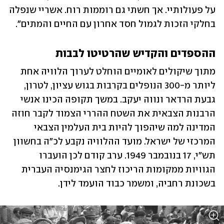
על פעולותיי. אך חשתי גם רוממות רוח. אשריי שנפלה 
בחלקי הזכות לגמול חסד אחרון עם החיים והמתים".
ההספדים והקדיש שהרטיטו לבבות
מתוך שיקולים לאומיים הוחלט לערוך הלוויה אחת 
ליותר מ-300 הנופלים בקרבות בגוש עציון, לטרון, 
גבעת הרדאר ונווה יעקב. במשך תקופה הכינו אנשי 
הרבנות הצבאית את השטח ההררי הצמוד לקבר חוזה 
המדינה למה שיהפוך להיות בית העלמין הצבאי 
המרכזי של ישראל. מועד ההלוויה נקבע לכ"ה בחשוון 
תש"י, 17 בנובמבר 1949. ערב קודם לכן הועברו 
הגוויות ממקומות הריכוז לחצר הגימנסיה העברית 
בשכונת רחביה, ומשמר כבוד הועמד לידן.