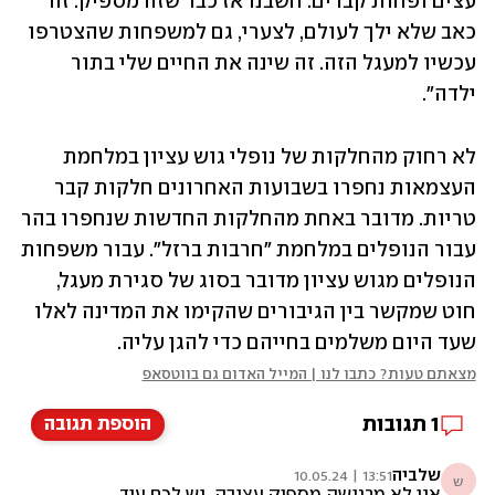
עצים ופחות קברים. חשבנו אז כבר שזה מספיק. זה 
כאב שלא ילך לעולם, לצערי, גם למשפחות שהצטרפו 
עכשיו למעגל הזה. זה שינה את החיים שלי בתור 
ילדה".
לא רחוק מהחלקות של נופלי גוש עציון במלחמת 
העצמאות נחפרו בשבועות האחרונים חלקות קבר 
טריות. מדובר באחת מהחלקות החדשות שנחפרו בהר 
עבור הנופלים במלחמת "חרבות ברזל". עבור משפחות 
הנופלים מגוש עציון מדובר בסוג של סגירת מעגל, 
חוט שמקשר בין הגיבורים שהקימו את המדינה לאלו 
שעד היום משלמים בחייהם כדי להגן עליה.
מצאתם טעות? כתבו לנו | המייל האדום גם בווטסאפ
1
תגובות
הוספת תגובה
שלביה
13:51 | 10.05.24
ש