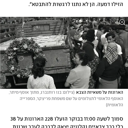
הזילו דמעה. הן לא נתנו לרגשות להתבטא".
הארונות על משאיות הצבא
(
צילום: בנו רותנברג, מתוך אוסף מיתר, 
האוסף הלאומי לתצלומים על שם משפחת פריצקר, הספרייה 
הלאומית
)
סמוך לשעה 11:00 בבוקר הועלו 228 הארונות על 38 
כלי רכב צבאיים והלוויה יצאה לדרכה לעבר שכונת 