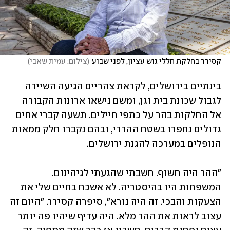
קסירר בחלקת חללי גוש עציון, לפני שבוע
(
צילום: עמית שאבי
)
בינתיים בירושלים, לקראת צהריים הגיעה השיירה 
לגבול שכונת בית וגן, ומשם נישאו ארונות הקבורה 
אל החלקות בהר על כתפי חיילים. תשעה קברי אחים 
גדולים נחפרו בשטח ההררי, ובהם נקברו חלק ממאות 
הנופלים במערכה להגנת ירושלים.
"ההר היה חשוף. חשבתי שהגעתי לגיהינום. 
המשפחות היו בהיסטריה. לא אשכח בחיים שלי את 
הצעקות והבכי. זה היה נורא", סיפרה קסירר. "היום זה 
עצוב לראות את ההר מלא. היה עדיף שיהיו פה יותר 