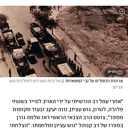
גלריה
ארונות הנופלים על גבי המשאיות
(
באדיבות הארכיון לתולדות גוש 
עציון
)
"אחרי עמל רב הורשיתי על ידי האויב לסייר בשטחי 
פלוג'ה, לטרון, גוש עציון, נווה יעקב ובעוד מקומות 
מספר", צוטט הרב הצבאי הראשי דאז שלמה גורן 
בספרו של דב קנוהל "גוש עציון ומלחמתו. "הצלחתי 