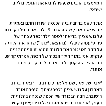
המאמצים הרבים שנעשו להביא את הנופלים לקבר 
ישראל.
את הטקס ברחבת בית הכנסת ישורון חתם באמירת 
קדיש יאיר ארזי, שהיה אז בן 9 בלבד. אביו נפל בקרבות 
על גוש עציון. בריאיון לספר "ילדי כפר עציון" של 
פרופ' עמיה ליבליך (בהוצאת "כתר") שחזר את הלוויה 
על ההר. "אני זוכר את הלוויה ההיא, זו הייתה לוויה 
ענקית. אני, בתור הילד הבכור של הכפר, אמרתי קדיש. 
הר הרצל היה קטן כל כך אז וכולו ריק, רק פתחו 
אותו".
"אביו של יאיר, שמואל ארזי, נהרג ב-ד' באייר, בקרב 
האחרון על גוש עציון בכפר עציון", סיפרה אורה 
רוטנברג, הבת הבכורה של הכפר, שנכחה בהלוויית 
הענק. "אני זוכרת שהאימהות של כפר עציון בקושי 