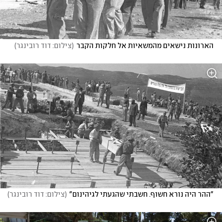
הארונות נישאים מהמשאיות אל חלקות הקבר
(
צילום: דוד רובינגר
)
"ההר היה נורא חשוף. חשבתי שהגעתי לגיהינום"
(
צילום: דוד רובינגר
)