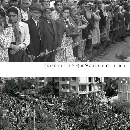
המונים ברחובות ירושלים
(
צילום: דוד רובינגר
)