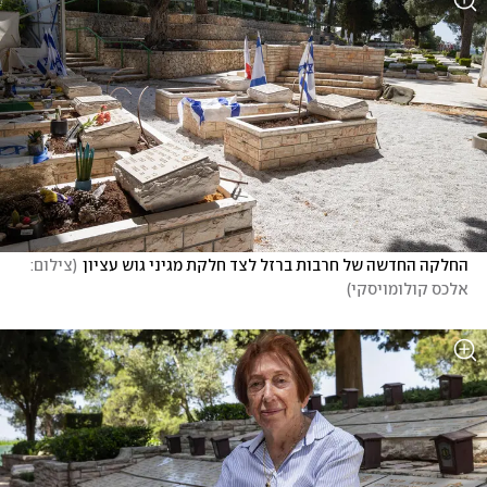
החלקה החדשה של חרבות ברזל לצד חלקת מגיני גוש עציון
(
צילום: 
אלכס קולומויסקי
)