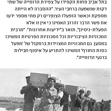
בתל אביב פחות הקפידו על צפירת הדומייה של שתי 
דקות שנשמעה ברחבי העיר. "ההסברה לא הייתה 
מספקת וכאשר הופעלו הצופרים רק מתי מספר ידעו 
את פשר הדבר והרוב האמינו כי אין זו אלא 
הפעלת-ניסיון", תואר ב"ידיעות אחרונות". "מרבית 
המכוניות הציבוריות וכל המכוניות הפרטיות המשיכו 
במסען. גם המכוניות המצוידות ברמקול של 'מפעל 
כסות החורף' המשיכו להתריע על איסוף חבילות 
ברגעי הדומייה".