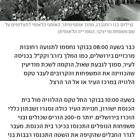
(
צילום: בנו רותנברג, מתוך אוסף מיתר, האוסף הלאומי לתצלומים על 
שם משפחת פריצקר, הספרייה הלאומית
)
כבר בשעה 08:00 בבוקר נחסמו לתנועה רחובות 
מרכזיים בירושלים, כמו המלך ג'ורג' וקק"ל. בכניסה 
לעיר, סמוך לגבעת שאול, הוקמה לשכת מודיעין 
שהכווינה את המשפחות והקרובים לעבר טקס 
הלוויה במרכז העיר או אל הר הרצל.
בשעה 10:00 בבוקר החל טקס ההלוויה מול בית 
הכנסת ישורון, חנויות העיר כולה נסגרו ושבתון כללי 
הוכרז בירושלים. יותר מ-200 הורים שכולים ובני 
משפחות הנופלים התכנסו בכיכר בית הכנסת. מעבר 
לגדר החבלים שהקיפה את השטה התכנסו רבבות בני 