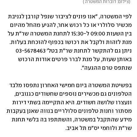
(
צילום: דוברות המשטרה 
)
לפי המשטרה, "אנו פונים לציבור שנפל קורבן לגניבת 
מכשיר סלולרי או כל רכוש אחר, להגיע מהחל מהיום 
בין השעות 09:00 ל-15:30 לתחנת המשטרה שר"ת על 
מנת לזהות ולקבל את רכושו בכפוף להוכחת בעלות. 
ניתן גם להתקשר לתחנת שר"ת בטל' 03-5678463 
באותן שעות, על מנת לברר פרטים אודות הרכוש 
שנתפס טרם ההגעה".
בפשיטת המשטרה ביום חמישי האחרון נתפסו מלבד 
הטלפונים גם מכשירים נוספים שחשודים כגנובים, 
ונעצרו שלושה חשודים. היא התקיימה בשתי דירות 
מסתור וחנות טלפונים סלולריים בנווה שאנן בעקבות 
מידע שהתקבל במשטרה, והשתתפו בה בלשי תחנת 
שר"ת ולוחמי יס"מ תל אביב.