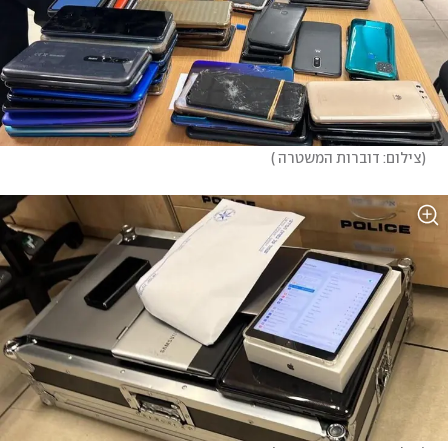
(
צילום: דוברות המשטרה 
)