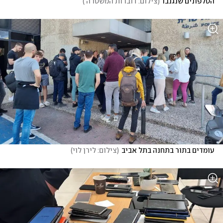
הטלפונים שנגנבו
(
צילום: דוברות המשטרה 
)
עומדים בתור בתחנה בתל אביב
(
צילום: לירן לוי
)