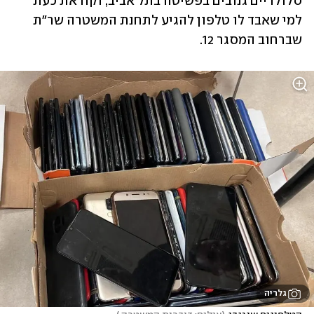
סלולריים גנובים בפשיטה בתל אביב, וקוראת כעת 
למי שאבד לו טלפון להגיע לתחנת המשטרה שר"ת 
שברחוב המסגר 12. 
גלריה