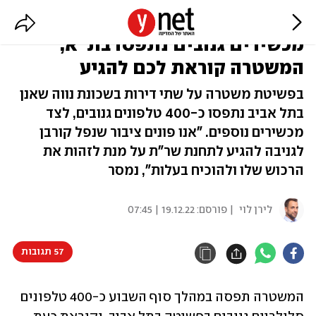
נגנב לכם טלפון או מחשב? מאות
מכשירים גנובים נתפסו בת"א,
המשטרה קוראת לכם להגיע
בפשיטת משטרה על שתי דירות בשכונת נווה שאנן
בתל אביב נתפסו כ-400 טלפונים גנובים, לצד
מכשירים נוספים. "אנו פונים ציבור שנפל קורבן
לגניבה להגיע לתחנת שר"ת על מנת לזהות את
הרכוש שלו ולהוכיח בעלות", נמסר
לירן לוי
| פורסם:
19.12.22 | 07:45
57 תגובות
המשטרה תפסה במהלך סוף השבוע כ-400 טלפונים 