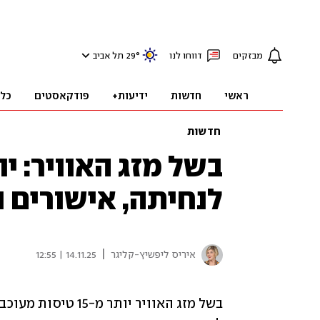
מבזקים
דווחו לנו
°
29
תל אביב
ראשי
חדשות
ידיעות+
פודקאסטים
כל
חדשות
לנחיתה, אישורים נ
|
איריס ליפשיץ-קליגר
14.11.25 | 12:55