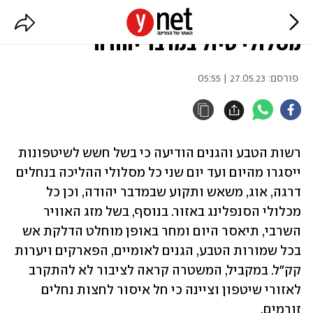
בשל חשש לשיטפונות: נסגרו
מסלולי טיול במדבר יהודה
פורסם:
27.05.23 | 05:55
רשות הטבע והגנים הודיעה כי בשל חשש לשיטפונות 
ייסגרו מהיום ועד יום שני כל מסלולי ההליכה בנחלים 
דרגה, אוג, משאש ותקוע שבמדבר יהודה, וכן כל 
מכלולי הסנפלינג באזור. בנוסף, בשל מזג האוויר 
השרבי, תיאסר היום ומחר באופן מוחלט הדלקת אש 
בכל שמורות הטבע, הגנים לאומיים, הפארקים ויערות 
קק"ל. במקביל, המשטרה קראה לציבור לא להתקרב 
לאזורי שיטפון וציינה כי חל איסור לחצות נחלים 
זורמים.